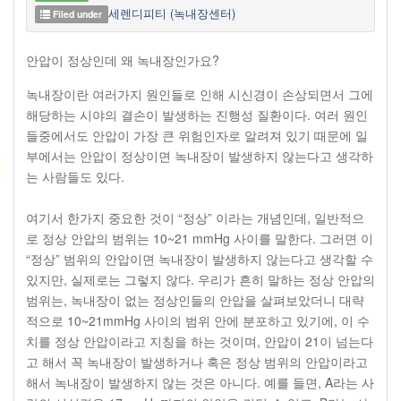
세렌디피티 (녹내장센터)
Filed under
안압이 정상인데 왜 녹내장인가요?
녹내장이란 여러가지 원인들로 인해 시신경이 손상되면서 그에
해당하는 시야의 결손이 발생하는 진행성 질환이다. 여러 원인
들중에서도 안압이 가장 큰 위험인자로 알려져 있기 때문에 일
부에서는 안압이 정상이면 녹내장이 발생하지 않는다고 생각하
는 사람들도 있다.
여기서 한가지 중요한 것이 “정상” 이라는 개념인데, 일반적으
로 정상 안압의 범위는 10~21 mmHg 사이를 말한다. 그러면 이
“정상” 범위의 안압이면 녹내장이 발생하지 않는다고 생각할 수
있지만, 실제로는 그렇지 않다. 우리가 흔히 말하는 정상 안압의
범위는, 녹내장이 없는 정상인들의 안압을 살펴보았더니 대략
적으로 10~21mmHg 사이의 범위 안에 분포하고 있기에, 이 수
치를 정상 안압이라고 지칭을 하는 것이며, 안압이 21이 넘는다
고 해서 꼭 녹내장이 발생하거나 혹은 정상 범위의 안압이라고
해서 녹내장이 발생하지 않는 것은 아니다. 예를 들면, A라는 사