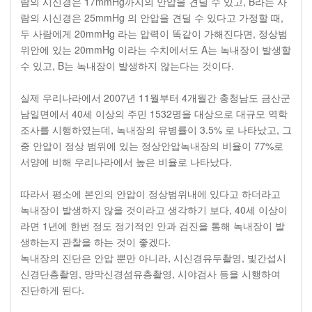
람의 시신경은 17mmHg까지의 안압을 견딜 수 있고, B라는 사
람의 시신경은 25mmHg 의 안압을 견딜 수 있다고 가정할 때,
두 사람에게 20mmHg 라는 압력이 똑같이 가해진다면, 정상범
위안에 있는 20mmHg 이라는 수치에서도 A는 녹내장이 발생할
수 있고, B는 녹내장이 발생하지 않는다는 것이다.
실제 우리나라에서 2007년 11월부터 4개월간 충청남도 금산군
남일면에서 40세 이상의 주민 1532명을 대상으로 대규모 역학
조사를 시행하였는데, 녹내장의 유병률이 3.5% 로 나타났고, 그
중 안압이 정상 범위에 있는 정상안압녹내장의 비율이 77%로
서양에 비해 우리나라에서 높은 비율로 나타났다.
따라서 평소에 본인의 안압이 정상범위내에 있다고 하더라고
녹내장이 발생하지 않을 것이라고 생각하기 보다, 40세 이상이
라면 1년에 한번 정도 정기적인 안과 검진을 통해 녹내장이 발
생하는지 관찰을 하는 것이 좋겠다.
녹내장의 진단은 안압 뿐만 아니라, 시신경유두촬영, 빛간섭시
신경단층촬영, 망막신경섬유층촬영, 시야검사 등을 시행하여
진단하게 된다.