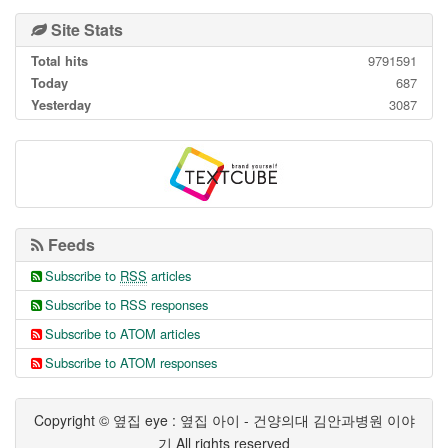
Site Stats
Total hits
9791591
Today
687
Yesterday
3087
Feeds
Subscribe to
RSS
articles
Subscribe to RSS responses
Subscribe to ATOM articles
Subscribe to ATOM responses
Copyright © 옆집 eye : 옆집 아이 - 건양의대 김안과병원 이야
기 All rights reserved