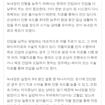
녹내장의 진행을 늦추기 위해서는 현재의 안압보다 안압을 더
낮추어 주는 것이 중요한데, 이미 한번 손상이 된 시신경이 다시
회복되는 것은 불가능하기 때문에, 치료를 통해서 진단 당시의
손상에서 진행 속도를 최대한 늦추어 평생 동안 일상 생활에 지
장을 주지 않을 정도의 시기능 상태를 유지하는 것이 녹내장 치
료의 목표가 되겠다.
안압을 낮추는 방법에는 대표적으로 약물 치료가 있고, 그 외에
레이저치료와 수술적 치료가 있다. 약물치료를 먼저 시행하여
목표 안압에 도달하는 경우 그 약으로 평생 지속 치료를 시행 받
게 되며, 약물치료를 하는 중에도 신경 손상의 진행속도가 빠르
거나 목표 안압에 도달하지 못하는 경우에는 레이저 또는 수술
치료를 통해 안압을 낮추기도 한다.
녹내장은 실명의 3대 원인 질환 중 하나이지만, 초기에 진단받
은 경우 조기 치료 시작을 통해 진행 속도를 늦출 수 있고, 또한
초기에는 자각증상이 없는 상태도 많기 때문에 녹내장을 진단
받았다고 해서 실망하거나 두려워하기보다는 고혈압, 당뇨와
같은 만성 질환으로 받아들이고, 꾸준히 약물 점안을 통해 적정