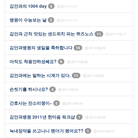
김안과의 1004 day
5
2011/11/17
병원이 수능보는 날
3
2011/11/11
김안과 근처 맛있는 샌드위치 파는 퀴즈노스
11
2011/10/17
김안과병원의 생일을 축하합니다
18
2011/08/26
아직도 착용안하셨쎄요?
9
2011/08/09
김안과에는 말하는 시계가 있다.
11
2011/06/09
손씻기를 하시나요?
4
2011/05/31
간호사는 잔소리쟁이~
5
2011/04/18
김안과병원 2011년 한마음 워크샵
1
2011/03/22
녹내장약을 쓰고나니 팬더가 됐어요??
1
2010/08/12