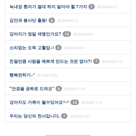
녹내장 환자가 절대 하지 말아야 할 7가지
7
2009/08/12
김안과 봉사단 출동!
5
2009/06/12
강아지가 정말 색맹인가요?
14
2009/05/07
소리없는 도둑 고혈압~!
5
2009/02/03
친절만큼 사람을 예쁘게 만드는 것은 없다?!
7
2009/01/16
행복전하기~*
2008/12/30
"안경을 공짜로 드려요"
8
2008/11/18
강아지도 가족이 될수있어요^-^
13
2008/11/14
우리는 당신의 천사입니다.
7
2008/10/21