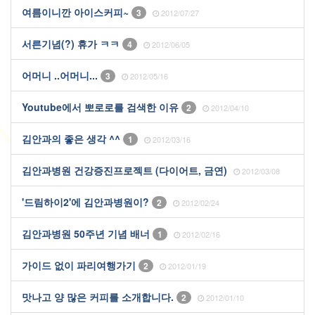
여름이니깐 아이스커피~
3
2012/07/27
서른기념(?) 휴가 ㅋㅋ
4
2012/06/05
어머니 ..어머니...
3
2012/05/16
Youtube에서 뽀로로를 검색한 이유
2
2012/04/10
김안과의 좋은 생각 ^^
1
2012/03/16
김안과병원 건강증진프로젝트 (다이어트, 금연)
2012/03/08
'드림하이2'에 김안과병원이?
2
2012/02/24
김안과병원 50주년 기념 배너
1
2012/02/16
가이드 없이 파리여행가기
2
2012/01/19
맛나고 양 많은 커피를 소개합니다.
2
2012/01/10