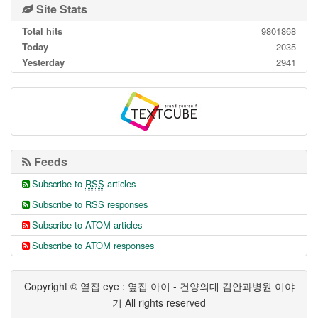
Site Stats
Total hits
9801868
Today
2035
Yesterday
2941
Feeds
Subscribe to
RSS
articles
Subscribe to RSS responses
Subscribe to ATOM articles
Subscribe to ATOM responses
Copyright © 옆집 eye : 옆집 아이 - 건양의대 김안과병원 이야
기 All rights reserved