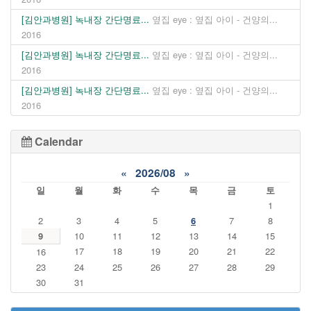
[김안과병원] 녹내장 간단명료...
옆집 eye : 옆집 아이 - 건양의...
2016
[김안과병원] 녹내장 간단명료...
옆집 eye : 옆집 아이 - 건양의...
2016
[김안과병원] 녹내장 간단명료...
옆집 eye : 옆집 아이 - 건양의...
2016
Calendar
«
2026/08
»
일
월
화
수
목
금
토
1
2
3
4
5
6
7
8
9
10
11
12
13
14
15
17
18
19
20
21
22
16
23
24
25
26
27
28
29
30
31