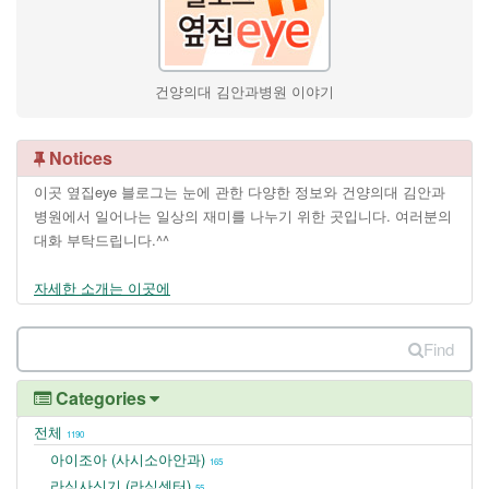
건양의대 김안과병원 이야기
Notices
이곳 옆집eye 블로그는 눈에 관한 다양한 정보와 건양의대 김안과
병원에서 일어나는 일상의 재미를 나누기 위한 곳입니다. 여러분의
대화 부탁드립니다.^^
자세한 소개는 이곳에
Find
Categories
전체
1190
아이조아 (사시소아안과)
165
라식사신기 (라식센터)
55