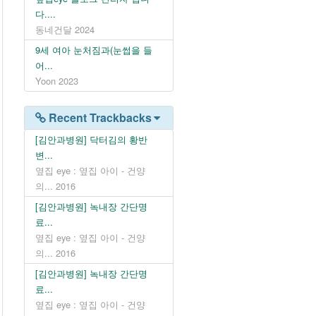
다....
동네건달
2024
9세 여아 눈처짐과(눈썹을 들
어...
Yoon
2023
Recent Trackbacks
[김안과병원] 닥터김의 황반
변...
옆집 eye : 옆집 아이 - 건양
의...
2016
[김안과병원] 녹내장 간단명
료...
옆집 eye : 옆집 아이 - 건양
의...
2016
[김안과병원] 녹내장 간단명
료...
옆집 eye : 옆집 아이 - 건양