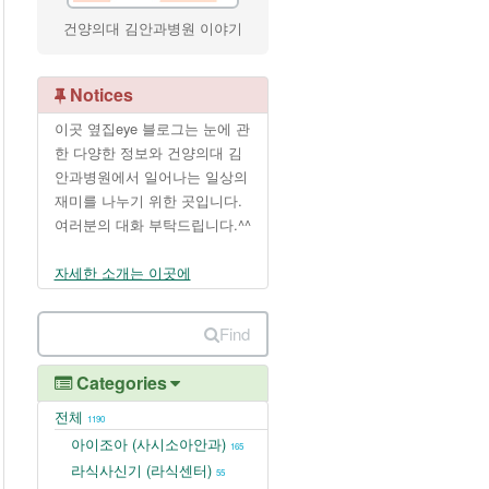
건양의대 김안과병원 이야기
Notices
이곳 옆집eye 블로그는 눈에 관
한 다양한 정보와 건양의대 김
안과병원에서 일어나는 일상의
재미를 나누기 위한 곳입니다.
여러분의 대화 부탁드립니다.^^
자세한 소개는 이곳에
Find
Categories
전체
1190
아이조아 (사시소아안과)
165
라식사신기 (라식센터)
55