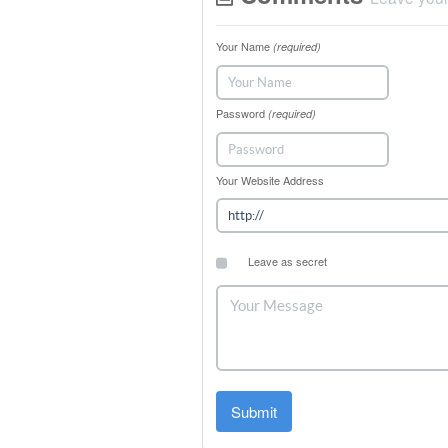
Your Name
(required)
Password
(required)
Your Website Address
Leave as secret
Submit