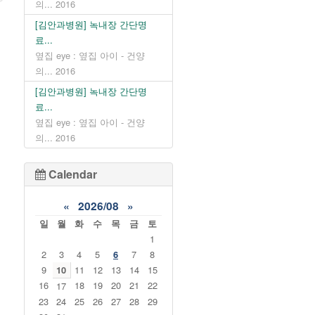
의...
2016
[김안과병원] 녹내장 간단명
료...
옆집 eye : 옆집 아이 - 건양
의...
2016
[김안과병원] 녹내장 간단명
료...
옆집 eye : 옆집 아이 - 건양
의...
2016
Calendar
«
2026/08
»
일
월
화
수
목
금
토
1
2
3
4
5
6
7
8
9
10
11
12
13
14
15
16
18
19
20
21
22
17
23
24
25
26
27
28
29