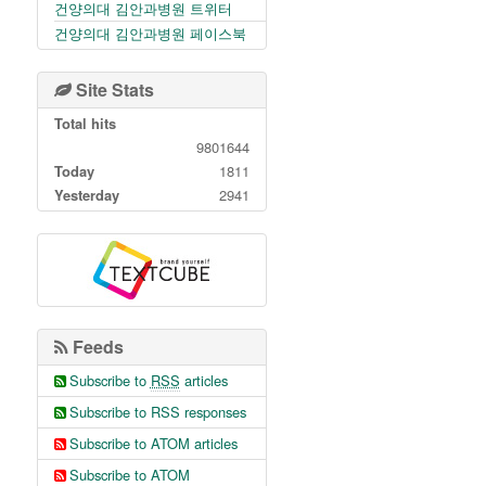
건양의대 김안과병원 트위터
건양의대 김안과병원 페이스북
Site Stats
Total hits
9801644
Today
1811
Yesterday
2941
Feeds
Subscribe to
RSS
articles
Subscribe to RSS responses
Subscribe to ATOM articles
Subscribe to ATOM