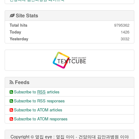
Site Stats
Total hits
9795362
Today
1426
Yesterday
3032
Feeds
Subscribe to
RSS
articles
Subscribe to RSS responses
Subscribe to ATOM articles
Subscribe to ATOM responses
Copyright © 옆집 eye : 옆집 아이 - 건양의대 김안과병원 이야