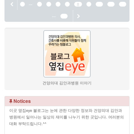
...
1
4
5
6
7
8
9
10
11
12
...
44
건양의대 김안과병원 이야기
Notices
이곳 옆집eye 블로그는 눈에 관한 다양한 정보와 건양의대 김안과
병원에서 일어나는 일상의 재미를 나누기 위한 곳입니다. 여러분의
대화 부탁드립니다.^^