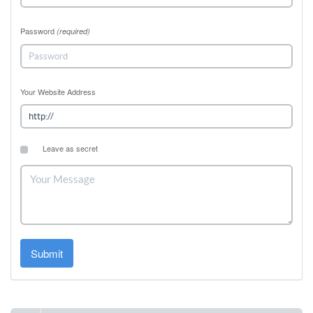
Password
(required)
Your Website Address
Leave as secret
Submit