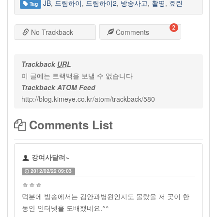
JB
,
드림하이
,
드림하이2
,
방송사고
,
촬영
,
효린
Tag
2
No Trackback
Comments
Trackback
URL
이 글에는 트랙백을 보낼 수 없습니다
Trackback ATOM Feed
http://blog.kimeye.co.kr/atom/trackback/580
Comments List
강여사달려~
2012/02/22 09:03
ㅎㅎㅎ
덕분에 방송에서는 김안과병원인지도 몰랐을 저 곳이 한
동안 인터넷을 도배했네요.^^