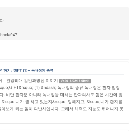
니다
ckback/947
: ‘GIFT’ (1) – 녹내장의 종류
 아이 - 건양의대 김안과병원 이야기
2016/02/16 09:44
o;GIFT&rsquo; (1) &ndash; 녹내장의 종류 녹내장은 환자 입장
다. 비단 환자뿐 아니라 녹내장을 대하는 안과의사도 짧은 시간에 많
squo;내가 뭘 하고 있는지&rsquo; 멍해지고, &lsquo;내가 환자를
 되돌아보게 되는 일이 다반사입니다. 그래서 체력도 지능도 뛰어나지 못