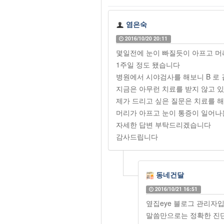
염은숙
2016/10/20 20:11
몇일전에 눈이 빠질듯이 아프고 머
1주일 정도 됐습니다
병원에서 시야검사를 해보니 B 로
지금은 아무런 치료를 받지 않고 
제가 드리고 싶은 질문은 치료를 
머리가 아프고 눈이 통증이 일어나
자세한 답변 부탁드리겠습니다
감사드립니다
동네건달
2016/10/21 16:51
옆집eye 블로그 관리자입
말씀만으로는 정확한 진