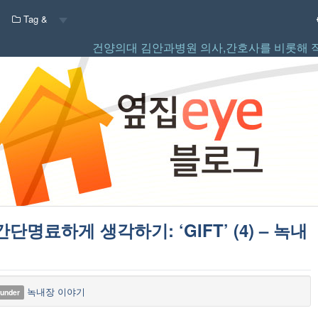
Tag &
건양의대 김안과병원 의사,간호사를 비롯해 
단명료하게 생각하기: ‘GIFT’ (4) – 녹내
녹내장 이야기
 under