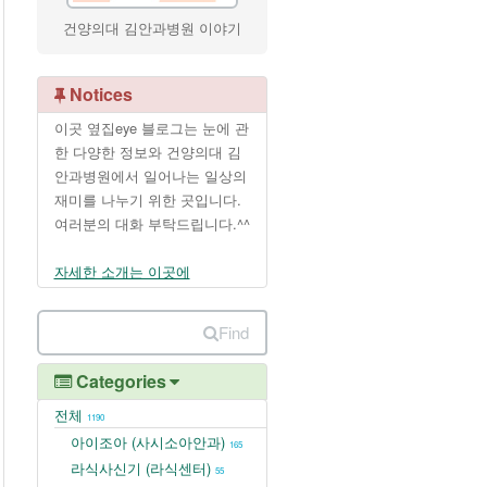
건양의대 김안과병원 이야기
Notices
이곳 옆집eye 블로그는 눈에 관
한 다양한 정보와 건양의대 김
안과병원에서 일어나는 일상의
재미를 나누기 위한 곳입니다.
여러분의 대화 부탁드립니다.^^
자세한 소개는 이곳에
Find
Categories
전체
1190
아이조아 (사시소아안과)
165
라식사신기 (라식센터)
55