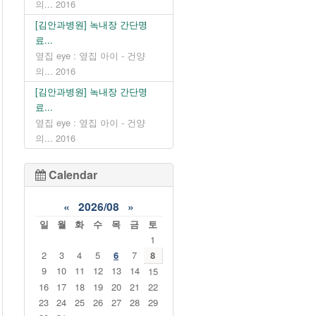
의...
2016
[김안과병원] 녹내장 간단명
료...
옆집 eye : 옆집 아이 - 건양
의...
2016
[김안과병원] 녹내장 간단명
료...
옆집 eye : 옆집 아이 - 건양
의...
2016
Calendar
«
2026/08
»
일
월
화
수
목
금
토
1
2
3
4
5
6
7
8
9
10
11
12
13
14
15
16
17
18
19
20
21
22
23
24
25
26
27
28
29