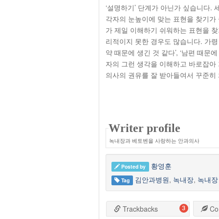
‘설명하기’ 단계가 아닌가 싶습니다.
각자의 눈높이에 맞는 표현을 찾기가 
가 제일 이해하기 쉬워하는 표현을 찾
리적이지 못한 경우도 많습니다. 가령 
약 때문에 생긴 것 같다’, ‘남편 때
자의 그런 생각을 이해하고 바로잡아 
의사의 권유를 잘 받아들여서 꾸준히 
Writer profile
녹내장과 베토벤을 사랑하는 안과의사
황영훈
Posted by
김안과병원
,
녹내장
,
녹내장
Tag
Trackbacks
Co
3