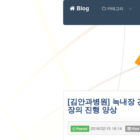
Blog
카테고리
[김안과병원] 녹내장 간
장의 진행 양상
2016/02/15 16:14
Posted
Filed