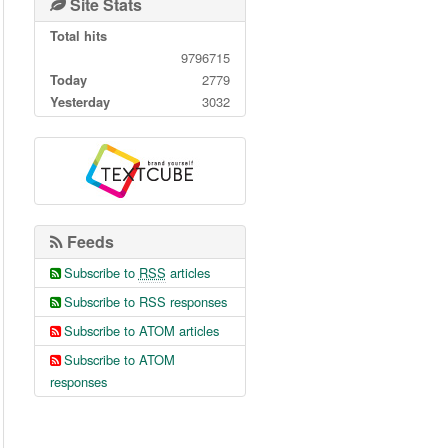
Site Stats
Total hits
9796715
Today
2779
Yesterday
3032
Feeds
Subscribe to
RSS
articles
Subscribe to RSS responses
Subscribe to ATOM articles
Subscribe to ATOM
responses