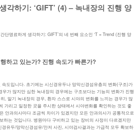
하기: ‘GIFT’ (4) – 녹내장의 진행 양
명료하게 생각하기: GIFT’의 네 번째 요소인 ‘T = Trend (진행 양
) – 진행하고 있는가? 진행 속도가 빠른가?
및 속도입니다. 초기에는 시신경유두나 망막신경섬유층의 변화(구조)가
 경우가 많지만 심한 녹내장의 경우에는 구조보다는 기능의 변화가 진행
히, 말기 녹내장의 경우, 환자 스스로 시야의 변화를 느끼는 경우가 많
 눈씩 가리고 일정한 곳을 주시한 상태에서 시야변화를 확인하는 것도 좋
법은 안과의사마다 조금씩 차이가 있겠지만 모든 안과의사가 공통적으로
확보하는 것입니다. 병원마다 구비하고 있는 장비의 사정이 다르겠지만
시신경유두/망막신경섬유/안저 사진, 시야검사결과는 가급적 모두 확보하