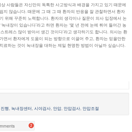
 세상 사람들은 자신만의 독특한 사고방식과 배경을 가지고 있기 때문에
쉽지 않습니다. 때문에 그 때 그 때 환자의 반응을 잘 관찰하면서 환자
기 위해 꾸준히 노력합니다. 환자의 생각이나 질문이 의사 입장에서 논
‘녹내장이 있습니다’라고 하면 환자는 ‘몇 년 전에 눈에 튀어 들어간 농
문에 스트레스 많이 받아서 생긴 것이다’라고 생각하기도 합니다. 의사는 환
가면서 환자에게 도움이 되는 방향으로 이끌어 주고, 환자는 믿을만한
치료하는 것이 녹내장을 대하는 제일 현명한 방법이 아닐까 싶습니다.
 진행
,
녹내장센터
,
시야검사
,
안압
,
안압검사
,
안압조절
mments
2