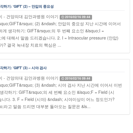
: ‘GIFT’ (2) – 안압의 중요성
 아이 - 건양의대 김안과병원 이야기
2016/02/16 09:44
o;GIFT&rsquo; (2) &ndash; 안압의 중요성 지난 시간에 이어서
생각하기: GIFT&rsquo;의 두 번째 요소인 &lsquo;I =
quo;에 대해서 말씀 드리겠습니다. 2. I = Intraocular pressure (안압)
는가? 결국 녹내장 치료의 핵심은 ...
 ‘GIFT’ (3) – 시야 검사
 아이 - 건양의대 김안과병원 이야기
2016/02/16 09:44
o;GIFT&rsquo; (3) &ndash; 시야 검사 지난 시간에 이어서 이번
기: GIFT&rsquo;의 세 번째 요소인 &lsquo;F = Field (시
다. 3. F = Field (시야) &ndash; 시야이상이 어느 정도인가?
uo;라고 말씀 드리면 대부분 돌아오는 질문은 &ls...