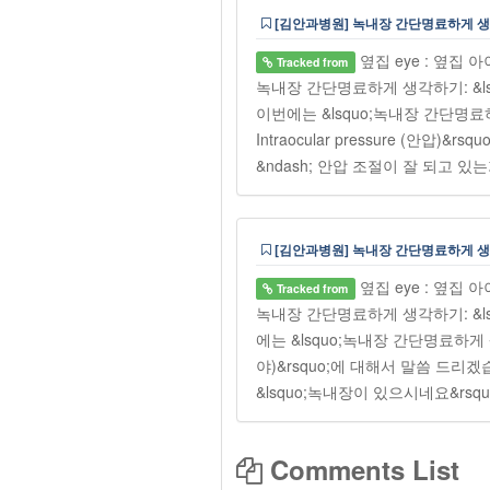
[김안과병원] 녹내장 간단명료하게 생각하기
옆집 eye : 옆집
Tracked from
녹내장 간단명료하게 생각하기: &lsqu
이번에는 &lsquo;녹내장 간단명료하게 
Intraocular pressure (안압)&rs
&ndash; 안압 조절이 잘 되고 있
[김안과병원] 녹내장 간단명료하게 생각하기:
옆집 eye : 옆집
Tracked from
녹내장 간단명료하게 생각하기: &lsqu
에는 &lsquo;녹내장 간단명료하게 생각하
야)&rsquo;에 대해서 말씀 드리겠습니
&lsquo;녹내장이 있으시네요&rsq
Comments List