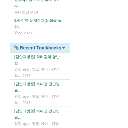
다....
동네건달
2024
9세 여아 눈처짐과(눈썹을 들
어...
Yoon
2023
Recent Trackbacks
[김안과병원] 닥터김의 황반
변...
옆집 eye : 옆집 아이 - 건양
의...
2016
[김안과병원] 녹내장 간단명
료...
옆집 eye : 옆집 아이 - 건양
의...
2016
[김안과병원] 녹내장 간단명
료...
옆집 eye : 옆집 아이 - 건양