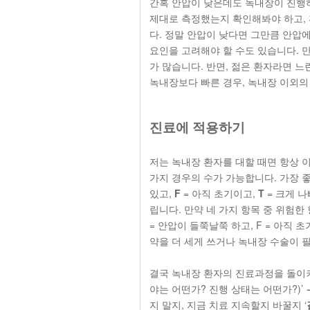
간혹 안압이 낮은데도 녹내장이 진행하
제대로 측정했는지 확인해봐야 하고, 
다. 정말 안압이 낮다면 그만큼 안압에
요인을 고려해야 할 수도 있습니다. 
가 많습니다. 반면, 젊은 환자라면 
녹내장보다 빠른 경우, 녹내장 이외의
진료에 적용하기
저는 녹내장 환자를 대할 때면 항상 이 네
가지 경우의 수가 가능합니다. 가장 좋
있고,
F
= 아직 초기이고,
T
= 크게 나
립니다. 만약 네 가지 항목 중 위험한 
= 안압이 들쭉날쭉 하고, F = 아직 
약을 더 세게 쓰거나 녹내장 수술이 
결국 녹내장 환자의 진료과정을 돌이켜
야는 어떤가? 진행 상태는 어떤가?)’
지 말지, 지금 치료 지속할지 바꿀지 ‘