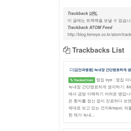
Trackback
URL
이 글에는 트랙백을 보낼 수 없습
Trackback ATOM Feed
http://blog.kimeye.co.kr/atom/tra
Trackbacks List
[김안과병원] 녹내장 간단명료하게 생각하기
옆집 eye : 옆집
Tracked from
녹내장 간단명료하게 생각하기: &lsqu
에서 금방 이해하기 어려운 병입니
은 환자를 정신 없이 진료하다 보면 &l
제대로 보고 있는 건지&rsquo;
한 제가 녹내...