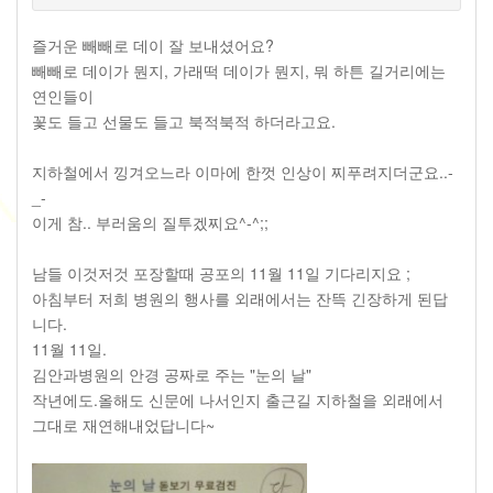
즐거운 빼빼로 데이 잘 보내셨어요?
빼빼로 데이가 뭔지, 가래떡 데이가 뭔지, 뭐 하튼 길거리에는
연인들이
꽃도 들고 선물도 들고 북적북적 하더라고요.
지하철에서 낑겨오느라 이마에 한껏 인상이 찌푸려지더군요..-
_-
이게 참.. 부러움의 질투겠찌요^-^;;
남들 이것저것 포장할때 공포의 11월 11일 기다리지요 ;
아침부터 저희 병원의 행사를 외래에서는 잔뜩 긴장하게 된답
니다.
11월 11일.
김안과병원의 안경 공짜로 주는 "눈의 날"
작년에도.올해도 신문에 나서인지 출근길 지하철을 외래에서
그대로 재연해내었답니다~