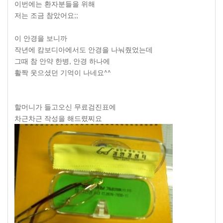
이번에는 환자분들을 위해
저는 조금 참았어요;;
이 안경을 보니까
작년에 캄보디아에서도 안경을 나눠줬었는데
그때 참 안약 한병, 안경 하나에
활짝 웃으셨던 기억이 나네요^^
할머니가 들고오신 무료검진표에
차근차근 작성을 해드렸찌요