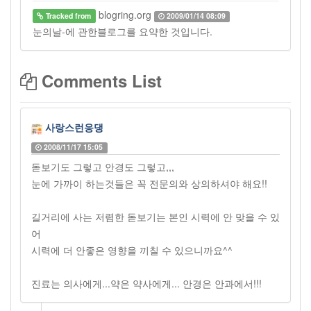
blogring.org
Tracked from
2009/01/14 08:09
눈의날-에 관한블로그를 요약한 것입니다.
Comments List
사랑스런응댕
2008/11/17 15:05
돋보기도 그렇고 안경도 그렇고,,,
눈에 가까이 하는것들은 꼭 전문의와 상의하셔야 해요!!
길거리에 사는 저렴한 돋보기는 본인 시력에 안 맞을 수 있
어
시력에 더 안좋은 영향을 끼칠 수 있으니까요^^
진료는 의사에게...약은 약사에게... 안경은 안과에서!!!