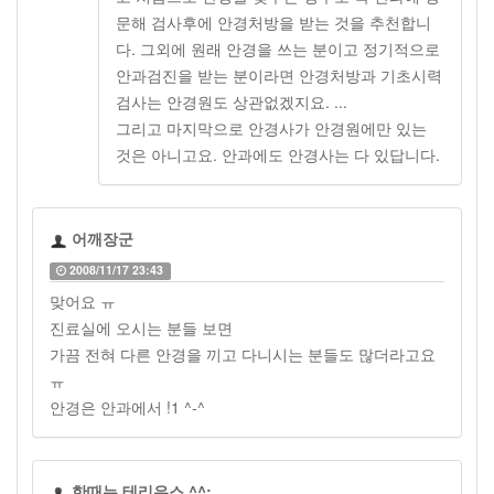
문해 검사후에 안경처방을 받는 것을 추천합니
다. 그외에 원래 안경을 쓰는 분이고 정기적으로
안과검진을 받는 분이라면 안경처방과 기초시력
검사는 안경원도 상관없겠지요. ...
그리고 마지막으로 안경사가 안경원에만 있는
것은 아니고요. 안과에도 안경사는 다 있답니다.
어깨장군
2008/11/17 23:43
맞어요 ㅠ
진료실에 오시는 분들 보면
가끔 전혀 다른 안경을 끼고 다니시는 분들도 많더라고요
ㅠ
안경은 안과에서 !1 ^-^
한때는 테리우스 ^^;