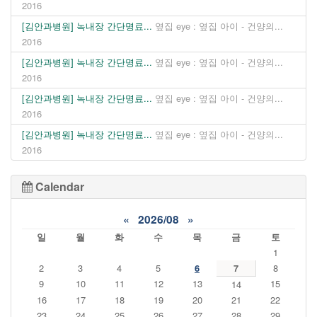
2016
[김안과병원] 녹내장 간단명료...
옆집 eye : 옆집 아이 - 건양의...
2016
[김안과병원] 녹내장 간단명료...
옆집 eye : 옆집 아이 - 건양의...
2016
[김안과병원] 녹내장 간단명료...
옆집 eye : 옆집 아이 - 건양의...
2016
[김안과병원] 녹내장 간단명료...
옆집 eye : 옆집 아이 - 건양의...
2016
Calendar
«
2026/08
»
일
월
화
수
목
금
토
1
2
3
4
5
6
7
8
9
10
11
12
13
15
14
16
17
18
19
20
21
22
23
24
25
26
27
28
29