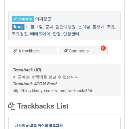
어깨장군
Posted by
11월
,
1일
,
공짜
,
김안과병원
,
눈의날
,
돋보기
,
무료
,
Tag
무료검진
,
빼빼로데이
,
안경
,
안경센터
8
A trackback
Comments
Trackback
URL
이 글에는 트랙백을 보낼 수 없습니다
Trackback ATOM Feed
http://blog.kimeye.co.kr/atom/trackback/324
Trackbacks List
눈의날-으로 이어질 블로그링