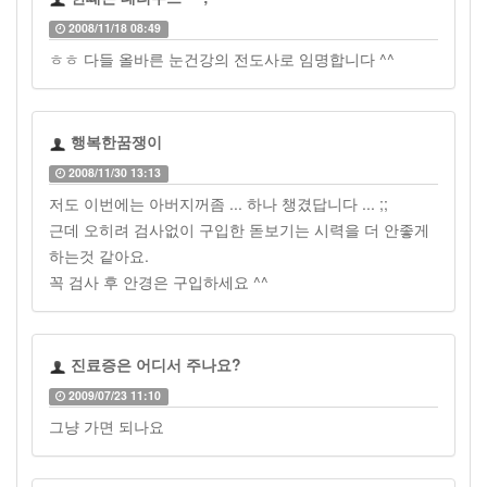
2008/11/18 08:49
ㅎㅎ 다들 올바른 눈건강의 전도사로 임명합니다 ^^
행복한꿈쟁이
2008/11/30 13:13
저도 이번에는 아버지꺼좀 ... 하나 챙겼답니다 ... ;;
근데 오히려 검사없이 구입한 돋보기는 시력을 더 안좋게
하는것 같아요.
꼭 검사 후 안경은 구입하세요 ^^
진료증은 어디서 주나요?
2009/07/23 11:10
그냥 가면 되나요