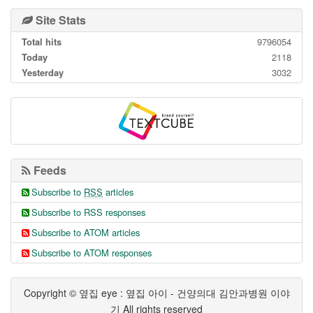
Site Stats
Total hits
9796054
Today
2118
Yesterday
3032
Feeds
Subscribe to
RSS
articles
Subscribe to RSS responses
Subscribe to ATOM articles
Subscribe to ATOM responses
Copyright © 옆집 eye : 옆집 아이 - 건양의대 김안과병원 이야
기 All rights reserved