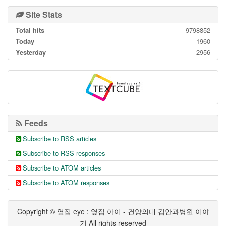
Site Stats
Total hits
9798852
Today
1960
Yesterday
2956
Feeds
Subscribe to
RSS
articles
Subscribe to RSS responses
Subscribe to ATOM articles
Subscribe to ATOM responses
Copyright © 옆집 eye : 옆집 아이 - 건양의대 김안과병원 이야
기 All rights reserved