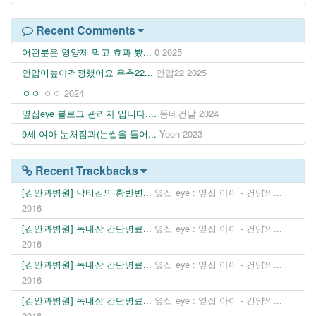
Recent Comments
어떤분은 영양제 먹고 효과 봤...
0
2025
안압이높아걱정했어요 우측22...
안압22
2025
ㅇㅇ
ㅇㅇ
2024
옆집eye 블로그 관리자 입니다....
동네건달
2024
9세 여아 눈처짐과(눈썹을 들어...
Yoon
2023
Recent Trackbacks
[김안과병원] 닥터김의 황반변...
옆집 eye : 옆집 아이 - 건양의...
2016
[김안과병원] 녹내장 간단명료...
옆집 eye : 옆집 아이 - 건양의...
2016
[김안과병원] 녹내장 간단명료...
옆집 eye : 옆집 아이 - 건양의...
2016
[김안과병원] 녹내장 간단명료...
옆집 eye : 옆집 아이 - 건양의...
2016