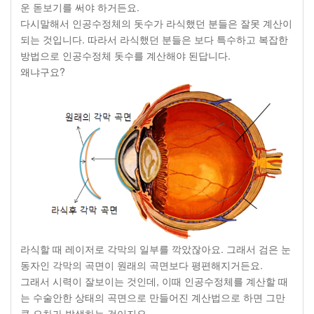
운 돋보기를 써야 하거든요.
다시말해서 인공수정체의 돗수가 라식했던 분들은 잘못 계산이
되는 것입니다. 따라서 라식했던 분들은 보다 특수하고 복잡한
방법으로 인공수정체 돗수를 계산해야 된답니다.
왜냐구요?
라식할 때 레이저로 각막의 일부를 깍았잖아요. 그래서 검은 눈
동자인 각막의 곡면이 원래의 곡면보다 평편해지거든요.
그래서 시력이 잘보이는 것인데, 이때 인공수정체를 계산할 때
는 수술안한 상태의 곡면으로 만들어진 계산법으로 하면 그만
큼 오차가 발생하는 것이지요.