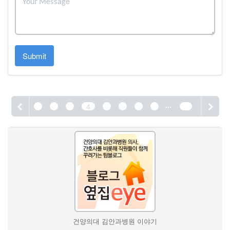
Submit
...
1
2
3
4
5
6
7
8
55
건양의대 김안과병원 이야기