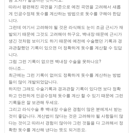
따라서 평편해진 곡면을 기준으로 예전 곡면을 고려해서 새롭
게 인공수정체 돗수를 계산하는 방법으로 돗수를 구해야 한답
니다.
그런데 여기서 고려해야 될 것은 라식해도 눈이 조금 근시가 재
발되기 때문에 그것도 고려해야 하구요, 백내장 때문에 근시가
생긴 것처럼 보이기도 하기 때문에 예전에 수술했던 기록과 경
과관찰했던 기록이 있으면 더 정확하게 돗수를 계산할 수 있답
니다.
그럼 그런 기록이 없으면 백내장 수술을 못하나요?
아니죠...
최근에는 그런 기록이 없어도 정확하게 돗수를 계산하는 방법
들이 많이 개발되었답니다.
하지만 그래도 수술기록과 경과관찰 기록이 있다면 보다 정확
하고 안전하게 인공수정체 돗수를 계산 할 수 있기 때문에 그런
기록들은 잘 보관해 두세요.
그리고 라식수술 후 백내장 수술은 경험이 많은 분에게서 받는
것이 좋답니다. 계산법이 많다는 것은 고려해야 될 사항들이 많
다는 것이고 따라서 경험이 많아야 그런 것들을 다 고려해서 정
확한 돗수를 계산해 낸다는 뜻도 되거든요.