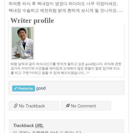
하여튼 라식 후 백내장이 생겼다 하더라도 너무 걱정마세요.
백내장 수술하고 예전처럼 밝게 환하게 보시게 될 것니까요…..
Writer profile
태왕 담덕과 같이 라식사신기를 멋지게 펼치고 싶은 good입니다. 라식에 관한
갖가지 이야기와 사건들을 재미있게 소개해서 많은 분들이 절로 입가에 미소
를 띠고 구웃!!이라고 말할 수 있게 해드리겠습니다...^^
good
Posted by
No Trackback
No Comment
Trackback
URL
이 글에는 트랙백을 보낼 수 없습니다