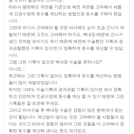
따라서 평편해진 곡면을 기준으로 예전 곡면을 고려해서 새롭
게 인공수정체 돗수를 계산하는 방법으로 돗수를 구해야 한답
니다.
그런데 여기서 고려해야 될 것은 라식해도 눈이 조금 근시가 재
발되기 때문에 그것도 고려해야 하구요, 백내장 때문에 근시가
생긴 것처럼 보이기도 하기 때문에 예전에 수술했던 기록과 경
과관찰했던 기록이 있으면 더 정확하게 돗수를 계산할 수 있답
니다.
그럼 그런 기록이 없으면 백내장 수술을 못하나요?
아니죠...
최근에는 그런 기록이 없어도 정확하게 돗수를 계산하는 방법
들이 많이 개발되었답니다.
하지만 그래도 수술기록과 경과관찰 기록이 있다면 보다 정확
하고 안전하게 인공수정체 돗수를 계산 할 수 있기 때문에 그런
기록들은 잘 보관해 두세요.
그리고 라식수술 후 백내장 수술은 경험이 많은 분에게서 받는
것이 좋답니다. 계산법이 많다는 것은 고려해야 될 사항들이 많
다는 것이고 따라서 경험이 많아야 그런 것들을 다 고려해서 정
확한 돗수를 계산해 낸다는 뜻도 되거든요.