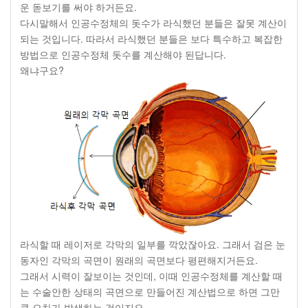
운 돋보기를 써야 하거든요.
다시말해서 인공수정체의 돗수가 라식했던 분들은 잘못 계산이
되는 것입니다. 따라서 라식했던 분들은 보다 특수하고 복잡한
방법으로 인공수정체 돗수를 계산해야 된답니다.
왜냐구요?
라식할 때 레이저로 각막의 일부를 깍았잖아요. 그래서 검은 눈
동자인 각막의 곡면이 원래의 곡면보다 평편해지거든요.
그래서 시력이 잘보이는 것인데, 이때 인공수정체를 계산할 때
는 수술안한 상태의 곡면으로 만들어진 계산법으로 하면 그만
큼 오차가 발생하는 것이지요.