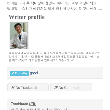
하여튼 라식 후 백내장이 생겼다 하더라도 너무 걱정마세요.
백내장 수술하고 예전처럼 밝게 환하게 보시게 될 것니까요…..
Writer profile
태왕 담덕과 같이 라식사신기를 멋지게 펼치고 싶은 good입니다. 라식에 관한
갖가지 이야기와 사건들을 재미있게 소개해서 많은 분들이 절로 입가에 미소
를 띠고 구웃!!이라고 말할 수 있게 해드리겠습니다...^^
good
Posted by
No Trackback
No Comment
Trackback
URL
이 글에는 트랙백을 보낼 수 없습니다