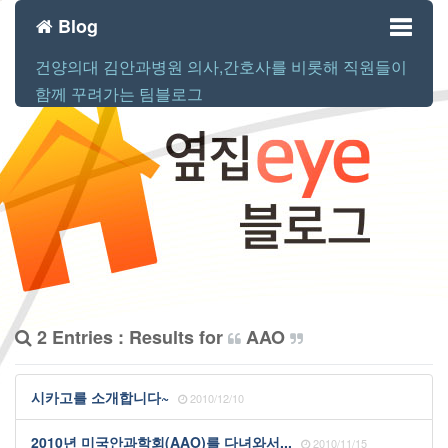
Blog
건양의대 김안과병원 의사,간호사를 비롯해 직원들이
Toggl
함께 꾸려가는 팀블로그
naviga
2 Entries : Results for
AAO
시카고를 소개합니다~
2010/12/10
2010년 미국안과학회(AAO)를 다녀와서...
2010/11/15