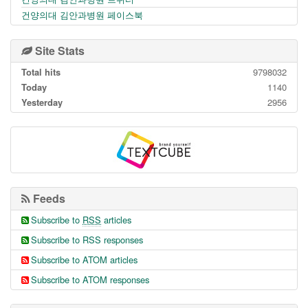
건양의대 김안과병원 페이스북
Site Stats
Total hits
9798032
Today
1140
Yesterday
2956
Feeds
Subscribe to
RSS
articles
Subscribe to RSS responses
Subscribe to ATOM articles
Subscribe to ATOM responses