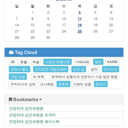
일
월
화
수
목
금
토
1
2
3
4
5
6
7
8
9
10
11
12
13
14
15
16
17
18
19
20
21
22
23
24
25
26
27
28
29
30
Tag Cloud
JB
환불
예술
사랑의 리퀘스트
카페라떼
방수
KAIRB
로터스 월드
싱가포르 국립안센터
눈의 날
공막
대기시간
안압 조절
피 부족
한국에서 성형안과 전문의가 가장 많은 병원
우치히사르 성채
근시예방
동호회
이벤트 당첨
돋보기
Bookmarks
건양의대 김안과병원
건양의대 김안과병원 트위터
건양의대 김안과병원 페이스북