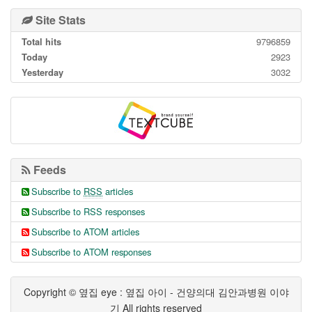
Site Stats
Total hits
9796859
Today
2923
Yesterday
3032
Feeds
Subscribe to
RSS
articles
Subscribe to RSS responses
Subscribe to ATOM articles
Subscribe to ATOM responses
Copyright © 옆집 eye : 옆집 아이 - 건양의대 김안과병원 이야
기 All rights reserved