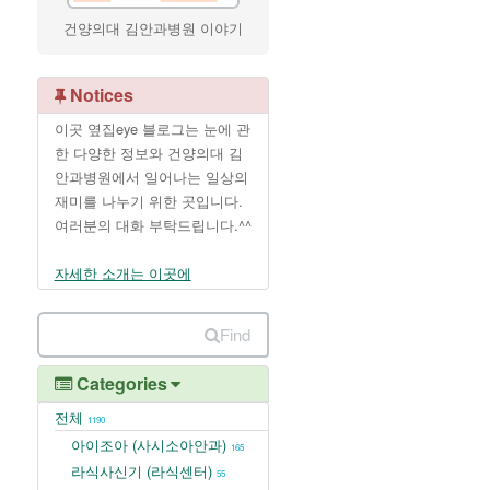
건양의대 김안과병원 이야기
Notices
이곳 옆집eye 블로그는 눈에 관
한 다양한 정보와 건양의대 김
안과병원에서 일어나는 일상의
재미를 나누기 위한 곳입니다.
여러분의 대화 부탁드립니다.^^
자세한 소개는 이곳에
Find
Categories
전체
1190
아이조아 (사시소아안과)
165
라식사신기 (라식센터)
55