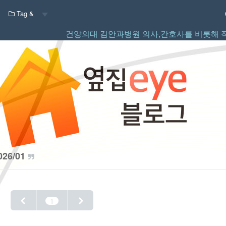
Tag &
건양의대 김안과병원 의사,간호사를 비롯해 
026/01
1