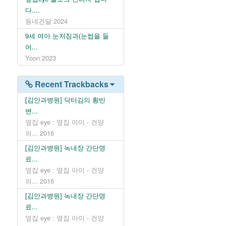
다....
동네건달
2024
9세 여아 눈처짐과(눈썹을 들
어...
Yoon
2023
Recent Trackbacks
[김안과병원] 닥터김의 황반
변...
옆집 eye : 옆집 아이 - 건양
의...
2016
[김안과병원] 녹내장 간단명
료...
옆집 eye : 옆집 아이 - 건양
의...
2016
[김안과병원] 녹내장 간단명
료...
옆집 eye : 옆집 아이 - 건양