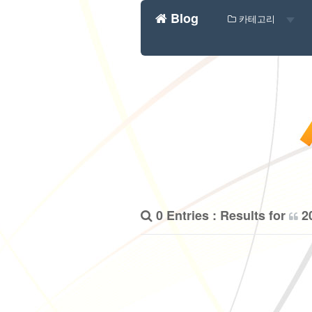
Blog
카테고리
0 Entries : Results for
2