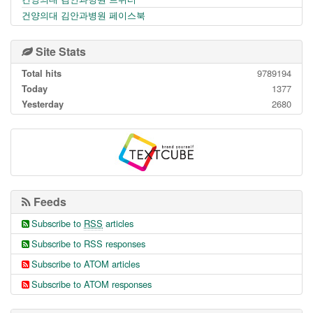
건양의대 김안과병원 페이스북
Site Stats
Total hits
9789194
Today
1377
Yesterday
2680
Feeds
Subscribe to
RSS
articles
Subscribe to RSS responses
Subscribe to ATOM articles
Subscribe to ATOM responses