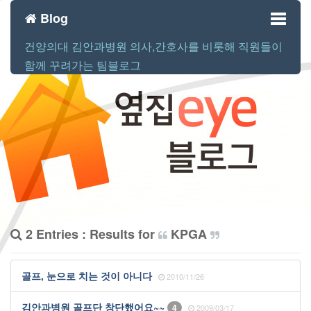
Blog
건양의대 김안과병원 의사,간호사를 비롯해 직원들이
Toggl
함께 꾸려가는 팀블로그
naviga
2 Entries : Results for
KPGA
골프, 눈으로 치는 것이 아니다
2010/11/26
김안과병원 골프단 창단했어요~~
4
2009/03/17