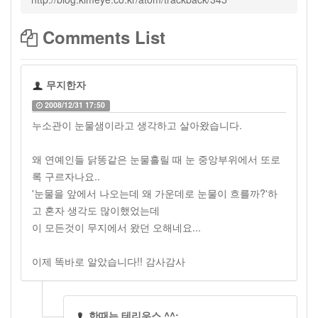
Comments List
무지한자
2008/12/31 17:50
누소관이 눈물샘이라고 생각하고 살아왔습니다.
왜 연예인들 닭똥같은 눈물흘릴 때 눈 중앙부위에서 또로
록 구르자나요..
'눈물을 앞에서 나오는데 왜 가운데로 눈물이 흐를까?'하
고 혼자 생각도 많이했었는데
이 모든것이 무지에서 왔던 오해네요...
이제 똑바로 알았습니다!! 감사감사
한때는 테리우스 ^^;