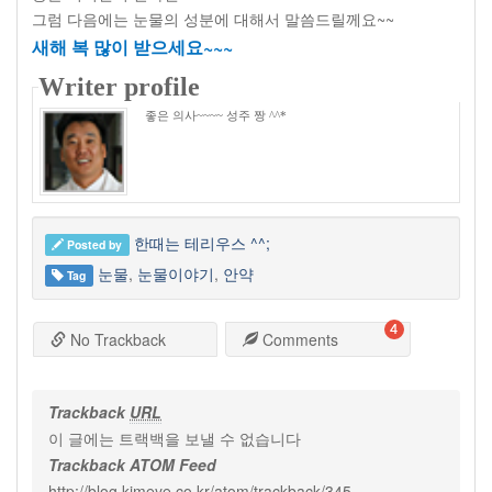
그럼 다음에는 눈물의 성분에 대해서 말씀드릴께요
~~
새해 복 많이 받으세요~~~
Writer profile
좋은 의사~~~~ 성주 짱 ^^*
한때는 테리우스 ^^;
Posted by
눈물
,
눈물이야기
,
안약
Tag
4
No Trackback
Comments
Trackback
URL
이 글에는 트랙백을 보낼 수 없습니다
Trackback ATOM Feed
http://blog.kimeye.co.kr/atom/trackback/345