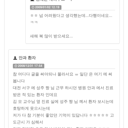
2009/01/02 12:19
ㅎㅎ 넘 어려웠다고 생각했는데...다행이네요...
ㅋㅋ
새해 복 많이 받으세요...
안과 환자
2008/12/31 17:54
참 어디다 글을 써야되나 몰라서요 ㅠ 일단 은 여기 에 써
봅니다
대전 서구 에 성주 짱 님 근무 하시던 병원 안과 에서 진료
받은 적 있는 환자 인데요
김 모 교수님 옆 진료 실에 성주 짱 님 께서 환자 보시는데
호탕하게 웃으시는데
저가 다 참 기분이 좋았던 기억이 있답니다 ㅎㅎㅎㅎㅎ 고
도근시 가 심해서