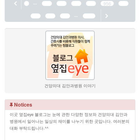
...
1
952
953
954
955
956
957
...
958
959
960
1190
건양의대 김안과병원 이야기
Notices
이곳 옆집eye 블로그는 눈에 관한 다양한 정보와 건양의대 김안과
병원에서 일어나는 일상의 재미를 나누기 위한 곳입니다. 여러분의
대화 부탁드립니다.^^