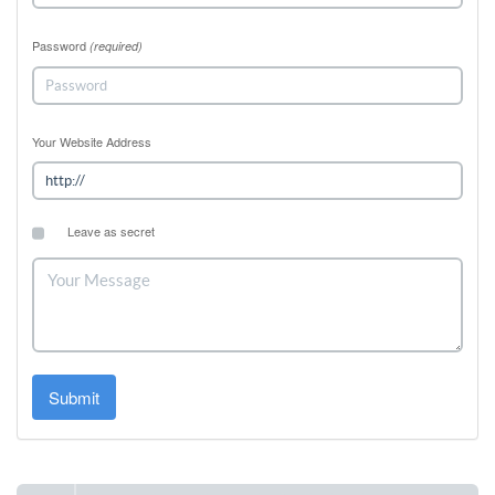
Password
(required)
Your Website Address
Leave as secret
Submit