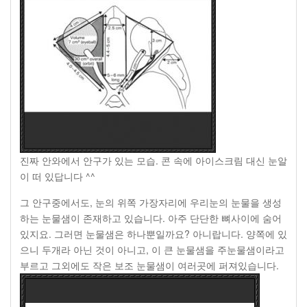
진짜 안와에서 안구가 있는 모습. 콘 속에 아이스크림 대신 눈알
이 떠 있답니다 ^^
그 안구중에서도
,
눈의 위쪽 가장자리에 우리눈의 눈물을 생성
하는 눈물샘이 존재하고 있습니다
.
아주 단단한 뼈사이에 숨어
있지요
.
그러면 눈물샘은 하나뿐일까요
?
아니랍니다
.
양쪽에 있
으니 두개라 아닌 것이 아니고
,
이 큰 눈물샘을 주눈물샘이라고
부르고 그외에도 작은 보조 눈물샘이 여러곳에 퍼져있습니다
.