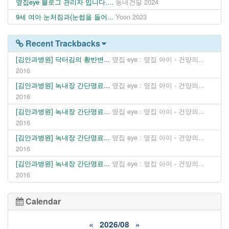
옆집eye 블로그 관리자 입니다....
동네건달
2024
9세 여아 눈처짐과(눈썹을 들어...
Yoon
2023
Recent Trackbacks
[김안과병원] 닥터김의 황반변...
옆집 eye : 옆집 아이 - 건양의...
2016
[김안과병원] 녹내장 간단명료...
옆집 eye : 옆집 아이 - 건양의...
2016
[김안과병원] 녹내장 간단명료...
옆집 eye : 옆집 아이 - 건양의...
2016
[김안과병원] 녹내장 간단명료...
옆집 eye : 옆집 아이 - 건양의...
2016
[김안과병원] 녹내장 간단명료...
옆집 eye : 옆집 아이 - 건양의...
2016
Calendar
«
2026/08
»