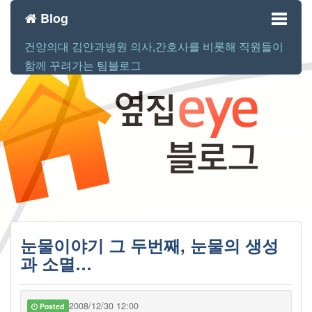
Blog
건양의대 김안과병원 의사,간호사를 비롯해 직원들이
Toggl
함께 꾸려가는 팀블로그
naviga
눈물이야기 그 두번째, 눈물의 생성
과 소멸…
2008/12/30 12:00
Posted