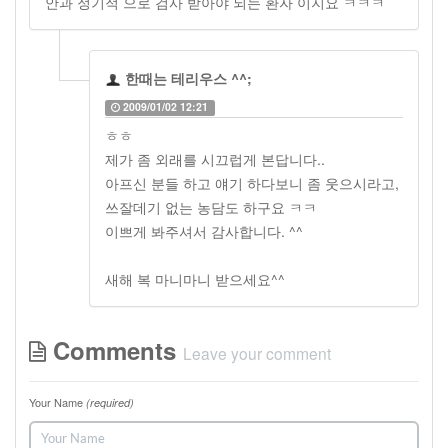
안과 정기적 으로 검사 받아야 되는 환자 이지요 ㅋㅋㅋ
한때는 테리우스 ^^;
2009/01/02 12:21
ㅎㅎ
제가 좀 외래를 시끄럽게 본답니다..
아프신 분들 하고 얘기 하다보니 좀 웃으시라고,
쓰잘데기 없는 농담도 하구요 ㅋㅋ
이쁘게 봐주셔서 감사합니다. ^^
새해 복 마니마니 받으세요^^
Comments
Leave your comment
Your Name
(required)