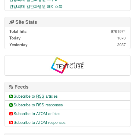
건양의대 김안과병원 페이스북
Site Stats
Total hits
9791974
Today
1070
Yesterday
3087
Feeds
Subscribe to
RSS
articles
Subscribe to RSS responses
Subscribe to ATOM articles
Subscribe to ATOM responses