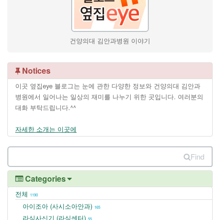
건양의대 김안과병원 이야기
Notices
이곳 옆집eye 블로그는 눈에 관한 다양한 정보와 건양의대 김안과
병원에서 일어나는 일상의 재미를 나누기 위한 곳입니다. 여러분의
대화 부탁드립니다.^^
자세한 소개는 이곳에
Find
Categories
전체
1190
아이조아 (사시소아안과)
165
라식사신기 (라식센터)
55