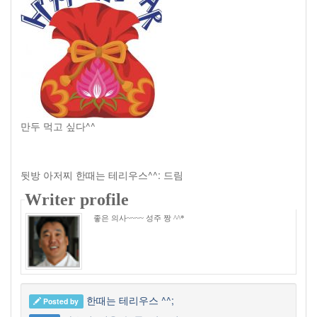
만두 먹고 싶다^^
뒷방 아저찌 한때는 테리우스^^: 드림
Writer profile
좋은 의사~~~~ 성주 짱 ^^*
한때는 테리우스 ^^;
Posted by