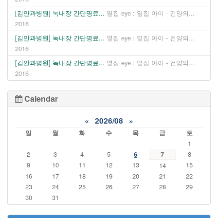
[김안과병원] 녹내장 간단명료...
옆집 eye : 옆집 아이 - 건양의...
2016
[김안과병원] 녹내장 간단명료...
옆집 eye : 옆집 아이 - 건양의...
2016
[김안과병원] 녹내장 간단명료...
옆집 eye : 옆집 아이 - 건양의...
2016
Calendar
«
2026/08
»
일
월
화
수
목
금
토
1
2
3
4
5
6
7
8
9
10
11
12
13
15
14
16
17
18
19
20
21
22
23
24
25
26
27
28
29
30
31