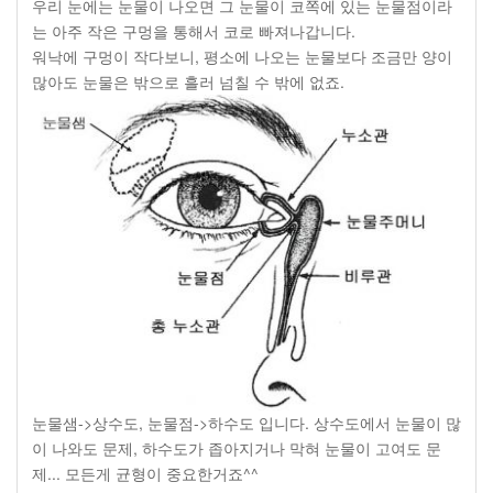
우리 눈에는 눈물이 나오면 그 눈물이 코쪽에 있는 눈물점이라
는 아주 작은 구멍을 통해서 코로 빠져나갑니다.
워낙에 구멍이 작다보니, 평소에 나오는 눈물보다 조금만 양이
많아도 눈물은 밖으로 흘러 넘칠 수 밖에 없죠.
눈물샘->상수도, 눈물점->하수도 입니다. 상수도에서 눈물이 많
이 나와도 문제, 하수도가 좁아지거나 막혀 눈물이 고여도 문
제... 모든게 균형이 중요한거죠^^