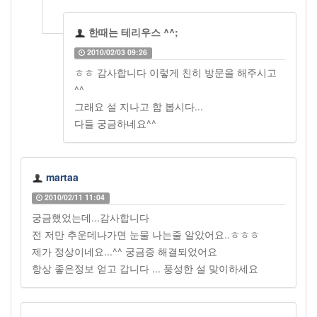
한때는 테리우스 ^^;
2010/02/03 09:26
ㅎㅎ 감사합니다 이렇게 친히 방문을 해주시고
^^
그래요 설 지나고 함 봅시다...
다들 궁금하네요^^
martaa
2010/02/11 11:04
궁금했었는데...감사합니다
전 저만 추운데나가면 눈물 나는줄 알았어요..ㅎㅎㅎ
제가 정상이네요...^^ 궁금증 해결되었어요
항상 좋은정보 얻고 갑니다 ... 풍성한 설 맞이하세요