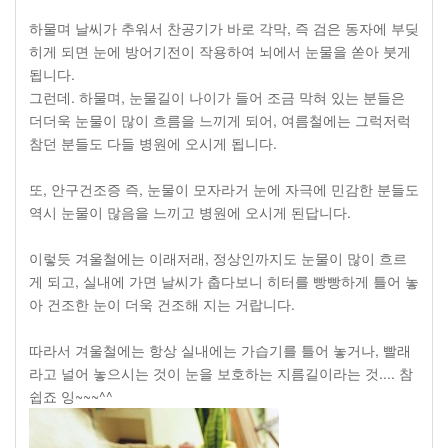
하물며 날씨가 추워서 찬공기가 바로 각막, 즉 검은 동자에 부딪
히게 되면 눈에 방어기전이 작용하여 뇌에서 눈물을 쏟아 붓게
됩니다.
그런데. 하물며, 눈물길이 나이가 들어 조금 막혀 있는 분들은
더더욱 눈물이 많이 흐름을 느끼게 되어, 여름철에는 그럭저럭
참던 분들도 다들 병원에 오시게 됩니다.
또, 안구건조증 즉, 눈물이 모자라거 눈에 자극에 민감한 분들도
역시 눈물이 많음을 느끼고 병원에 오시게 된답니다.
이렇듯 겨울철에는 이래저래, 정상인까지도 눈물이 많이 흐르
게 되고, 실내에 가면 날씨가 춥다보니 히터를 빵빵하게 틀어 놓
아 건조한 눈이 더욱 건조해 지는 거랍니다.
따라서 겨울철에는 항상 실내에는 가습기를 틀어 놓거나, 빨래
라고 널어 놓으시는 것이 눈을 보호하는 지름길이라는 것.... 참
쉽죠 잉~~~^^