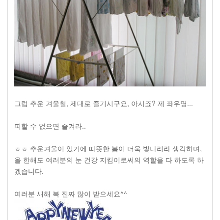
그럼 추운 겨울철, 제대로 즐기시구요, 아시죠? 제 좌우명...
피할 수 없으면 즐겨라..
ㅎㅎ 추운겨울이 있기에 따뜻한 봄이 더욱 빛나리라 생각하며,
올 한해도 여러분의 눈 건강 지킴이로써의 역할을 다 하도록 하
겠습니다.
여러분 새해 복 진짜 많이 받으세요^^