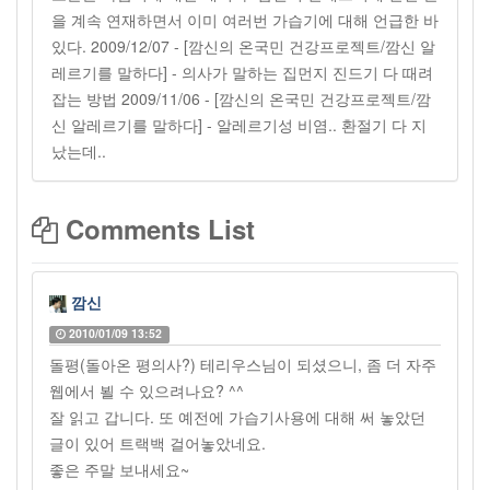
을 계속 연재하면서 이미 여러번 가습기에 대해 언급한 바
있다. 2009/12/07 - [깜신의 온국민 건강프로젝트/깜신 알
레르기를 말하다] - 의사가 말하는 집먼지 진드기 다 때려
잡는 방법 2009/11/06 - [깜신의 온국민 건강프로젝트/깜
신 알레르기를 말하다] - 알레르기성 비염.. 환절기 다 지
났는데..
Comments List
깜신
2010/01/09 13:52
돌평(돌아온 평의사?) 테리우스님이 되셨으니, 좀 더 자주
웹에서 뵐 수 있으려나요? ^^
잘 읽고 갑니다. 또 예전에 가습기사용에 대해 써 놓았던
글이 있어 트랙백 걸어놓았네요.
좋은 주말 보내세요~