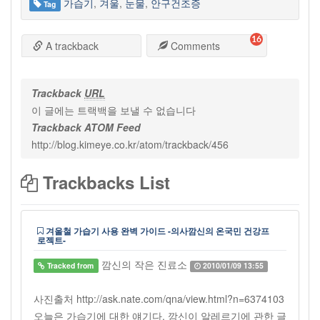
가습기
,
겨울
,
눈물
,
안구건조증
Tag
16
A trackback
Comments
Trackback
URL
이 글에는 트랙백을 보낼 수 없습니다
Trackback ATOM Feed
http://blog.kimeye.co.kr/atom/trackback/456
Trackbacks List
겨울철 가습기 사용 완벽 가이드 -의사깜신의 온국민 건강프
로젝트-
깜신의 작은 진료소
Tracked from
2010/01/09 13:55
사진출처 http://ask.nate.com/qna/view.html?n=6374103
오늘은 가습기에 대한 얘기다. 깜신이 알레르기에 관한 글