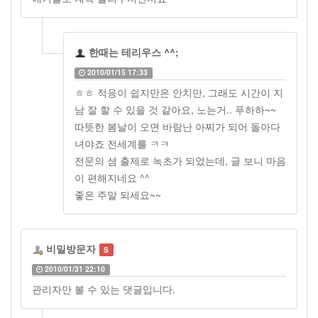
한때는 테리우스 ^^;
2010/01/15 17:33
ㅎㅎ 적응이 쉽지만은 안치만, 그래도 시간이 지
남 잘 할 수 있을 것 같아요, 노는거.. 푸하하~~
따뜻한 봄날이 오면 바람난 아찌가 되어 돌아다
녀야죠 전세계를 ㅋㅋ
전문의 셤 출제로 녹초가 되었는데, 글 보니 마음
이 편해지네요 ^^
좋은 주말 되세요~~
비밀방문자
2010/01/31 22:10
관리자만 볼 수 있는 댓글입니다.