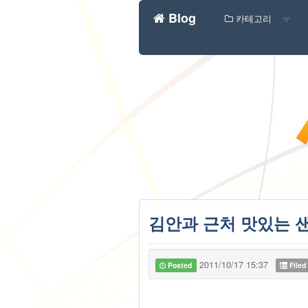
Blog
카테고리
김안과 근처 맛있는 
2011/10/17 15:37
Posted
Filed