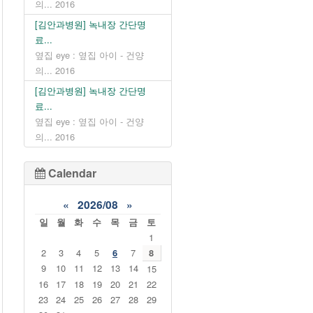
의...
2016
[김안과병원] 녹내장 간단명
료...
옆집 eye : 옆집 아이 - 건양
의...
2016
[김안과병원] 녹내장 간단명
료...
옆집 eye : 옆집 아이 - 건양
의...
2016
Calendar
«
2026/08
»
일
월
화
수
목
금
토
1
2
3
4
5
6
7
8
9
10
11
12
13
14
15
16
17
18
19
20
21
22
23
24
25
26
27
28
29