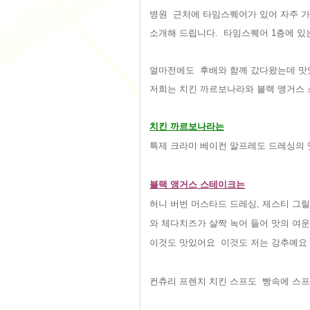
병원 근처에 타임스퀘어가 있어 자주 가
소개해 드립니다. 타임스퀘어 1층에 있
얼마전에도 후배와 함께 갔다왔는데 맛있
저희는 치킨 까르보나라와 블랙 앵거스 
치킨 까르보나라는
특제 크라미 베이컨 알프레도 드레싱의 
블랙 앵거스 스테이크는
허니 버번 머스타드 드레싱, 제스티 그
와 체다치즈가 살짝 녹어 들어 맛의 여
이것도 맛있어요 이것도 저는 강추예요 
컨츄리 프렌치 치킨 스프도 빵속에 스프를