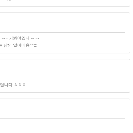
~~~ 가봐야겠다~~~~
 남의 일이네용^^;;;
난답니다 ㅎㅎㅎ
ㅎ