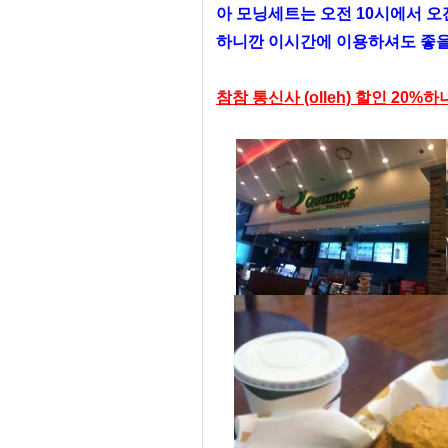
아 모닝세트는 오전 10시에서 오전
하니깐 이시간에 이용하셔도 좋
참참 통신사 (olleh) 할인 20%