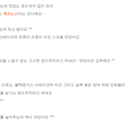
는데 맛있는 샌드위치 집이 있어
는
퀴즈노스
라는 곳이예요~
게 먹고 왔어요 ^^
스테이크와 컨츄리 프렌치 치킨 스프을 먹었어요.
맛을 느낄수 있는 고소한 샌드위치라고 하네요~ 맛있어요 강추예요 ^^
릴 드레싱, 블랙앵거스 스테이크와 버섯 그리고 살짝 볶은 양파 위에 모짜렐라
운을 남기는 샌드위치라고 하네요.
^^
 넣어주는데 역시 맛있어요 ^^!