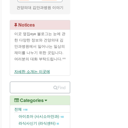
건양의대 김안과병원 이야기
Notices
이곳 옆집eye 블로그는 눈에 관
한 다양한 정보와 건양의대 김
안과병원에서 일어나는 일상의
재미를 나누기 위한 곳입니다.
여러분의 대화 부탁드립니다.^^
자세한 소개는 이곳에
Find
Categories
전체
1190
아이조아 (사시소아안과)
165
라식사신기 (라식센터)
55