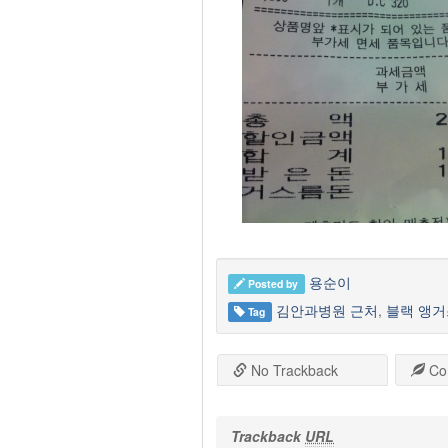
용순이
Posted by
김안과병원 근처
,
블랙 앵거
Tag
No Trackback
Co
Trackback
URL