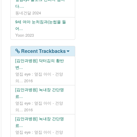
다....
동네건달
2024
9세 여아 눈처짐과(눈썹을 들
어...
Yoon
2023
Recent Trackbacks
[김안과병원] 닥터김의 황반
변...
옆집 eye : 옆집 아이 - 건양
의...
2016
[김안과병원] 녹내장 간단명
료...
옆집 eye : 옆집 아이 - 건양
의...
2016
[김안과병원] 녹내장 간단명
료...
옆집 eye : 옆집 아이 - 건양