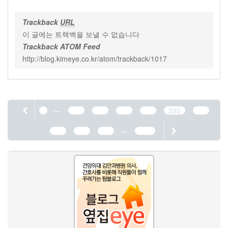
Trackback
URL
이 글에는 트랙백을 보낼 수 없습니다
Trackback ATOM Feed
http://blog.kimeye.co.kr/atom/trackback/1017
...
1
391
392
393
394
395
396
...
397
398
399
1190