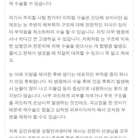
게 수술할 수 있습니다
여기서 주의할 사항 한가지! 이처럼 수술은 간단해 보이시만 실
제로는 눈 주변의 해부학적 구조에 대해 전문적인 지식이 있어
야 부작용을 최소하하여 수술 할 수 있습니다. 자칫 아무 병원에
서나 하다간 큰 고생하실 수 있답니다. 저희처럼 눈 구조에 익숙
한 성형안과 전문의에 의해 수술을 받으시는 게 합병증 발생도
줄이고 문제가 생겼을 때 적절히 대처할 수 있으니 꼭 알고 계세
요.
눈 아래 지방을 제거한 후에 생기는 대표적인 부작용 중의 하나
가 안검 후퇴랍니다. 타 병원에서 수술 후에 안검 후퇴가 발생해
서 눈물이 많이 나고 이물감 등의 증상으로 내원하시는 분이 생
각보다 많습니다. 너무 과도하게 피부를 자르거나 주위 구조물
을 과도하게 손상시켜 발생하는 것인데요, 과교정을 한 것이기
때문에 재수술도 힘들고 심하면 피부이식까지 해서 모자란 부
분을 채워야 할 수도 있습니다.
저희 김안과병원 성형안과센터에 계시는 전문의 선생님들 모두
수년간의 경험과 임상 증례를 통해 환자에게 가장 잘 어울리고