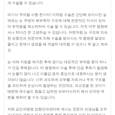
게 수술할 수 있습니다
여기서 주의할 사항 한가지! 이처럼 수술은 간단해 보이시만 실
제로는 눈 주변의 해부학적 구조에 대해 전문적인 지식이 있어
야 부작용을 최소하하여 수술 할 수 있습니다. 자칫 아무 병원에
서나 하다간 큰 고생하실 수 있답니다. 저희처럼 눈 구조에 익숙
한 성형안과 전문의에 의해 수술을 받으시는 게 합병증 발생도
줄이고 문제가 생겼을 때 적절히 대처할 수 있으니 꼭 알고 계세
요.
눈 아래 지방을 제거한 후에 생기는 대표적인 부작용 중의 하나
가 안검 후퇴랍니다. 타 병원에서 수술 후에 안검 후퇴가 발생해
서 눈물이 많이 나고 이물감 등의 증상으로 내원하시는 분이 생
각보다 많습니다. 너무 과도하게 피부를 자르거나 주위 구조물
을 과도하게 손상시켜 발생하는 것인데요, 과교정을 한 것이기
때문에 재수술도 힘들고 심하면 피부이식까지 해서 모자란 부
분을 채워야 할 수도 있습니다.
저희 김안과병원 성형안과센터에 계시는 전문의 선생님들 모두
수년간의 경험과 임상 증례를 통해 환자에게 가장 잘 어울리고