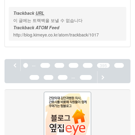
Trackback
URL
이 글에는 트랙백을 보낼 수 없습니다
Trackback ATOM Feed
http://blog.kimeye.co.kr/atom/trackback/1017
...
1
391
392
393
394
395
396
...
397
398
399
1190