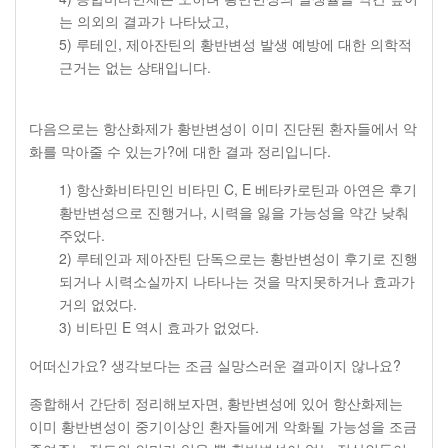
는 의외의 결과가 나타났고,
5) 루테인, 제아잔틴의 황반변성 발생 예방에 대한 의학적
근거는 없는 상태입니다.
다음으로는 항산화제가 황반변성이 이미 진단된 환자들에서 악
화를 막아줄 수 있는가?에 대한 결과 정리입니다.
1) 항산화비타민인 비타민 C, E 베타카로틴과 아연은 후기
황반변성으로 진행거나, 시력을 잃을 가능성을 약간 낮춰
주었다.
2) 루테인과 제아잔틴 단독으로는 황반변성이 후기로 진행
되거나 시력소실까지 나타나는 것을 막지못하거나 효과가
거의 없었다.
3) 비타민 E 역시 효과가 없었다.
어떠신가요? 생각보다는 조금 실망스러운 결과이지 않나요?
종합해서 간단히 정리해보자면, 황반변성에 있어 항산화제는
이미 황반변성이 중기이상인 환자들에게 악화될 가능성을 조금