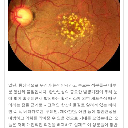
일단, 통상적으로 우리가 눈영양제라고 부르는 성분들은 대부
분 항산화 물질입니다. 황반변성의 중요한 발생기전이 우리 눈
에 빛이 흡수되면서 발생하는 활성산소에 의한 세포손상 때문
이라는 점을 근거로 대표적인 항산화물질로 알려져 있는 비타
민 C, E, 베타카로틴, 루테인, 제아잔틴, 아연 등이 황반변성을
예방하고 악화를 막아줄 수 있을 것으로 기대를 모았는데요. 오
늘은 저의 개인적인 의견을 배제하고 실제로 이 성분들이 황반