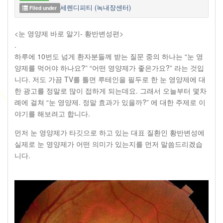
세렌디피티 (녹내장센터)
Filed under
<눈 영양제 바로 알기- 황반변성편>
.
하루에 10번도 넘게 환자분들께 받는 질문 중의 하나는 “눈 영
양제를 먹어야 하나요?” “어떤 영양제가 좋은가요?” 라는 것입
니다. 저도 가끔 TV를 틀면 루테인을 필두로 한 눈 영양제에 대
한 광고를 정말로 많이 접하게 되는데요. 그래서 오늘부터 몇차
례에 걸쳐 “눈 영양제. 정말 효과가 있을까?” 에 대한 주제로 이
야기를 해보려고 합니다.
먼저 눈 영양제가 타깃으로 하고 있는 대표 질환인 황반변성에
실제로 눈 영양제가 어떤 의미가 있는지를 먼저 말씀드리겠습
니다.