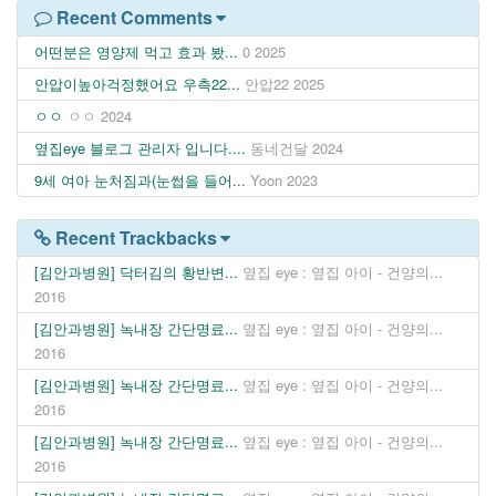
Recent Comments
어떤분은 영양제 먹고 효과 봤...
0
2025
안압이높아걱정했어요 우측22...
안압22
2025
ㅇㅇ
ㅇㅇ
2024
옆집eye 블로그 관리자 입니다....
동네건달
2024
9세 여아 눈처짐과(눈썹을 들어...
Yoon
2023
Recent Trackbacks
[김안과병원] 닥터김의 황반변...
옆집 eye : 옆집 아이 - 건양의...
2016
[김안과병원] 녹내장 간단명료...
옆집 eye : 옆집 아이 - 건양의...
2016
[김안과병원] 녹내장 간단명료...
옆집 eye : 옆집 아이 - 건양의...
2016
[김안과병원] 녹내장 간단명료...
옆집 eye : 옆집 아이 - 건양의...
2016