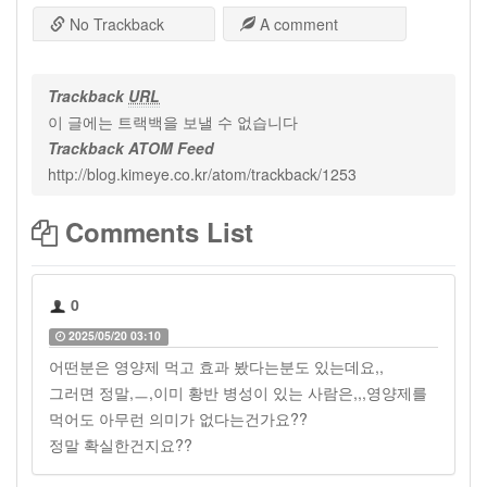
No Trackback
A comment
Trackback
URL
이 글에는 트랙백을 보낼 수 없습니다
Trackback ATOM Feed
http://blog.kimeye.co.kr/atom/trackback/1253
Comments List
0
2025/05/20 03:10
어떤분은 영양제 먹고 효과 봤다는분도 있는데요,,
그러면 정말,ㅡ,이미 황반 병성이 있는 사람은,,,영양제를
먹어도 아무런 의미가 없다는건가요??
정말 확실한건지요??