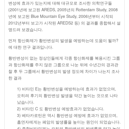
변성에 효과가 있는지에 대해 대규모로 조사한 의학연구들
(2001년에 보고된 AREDS, 2005년의 Rotterdam Study, 2008
년에 보고된 Blue Mountain Eye Study, 2006년부터 시작되
2012년부터 보고가 시작된 AREDS2 등) 의 결과를 종합해서 설
명드려 보겠습니다.
먼저 항산화제가 황반변성의 발생을 예방하는데 도움이 될까?
에 대한 연구 결과입니다.
황반변성이 없는 정상인들에게 각종 항산화제를 복용시킨 그룹
과 항산화제를 주지 않은 그룹으로 나눈 뒤에 수년간의 경과관
찰 후 두 그룹에서 황반변성의 발생 정도에 차이가 나는지 조사
한 결과
1) 비타민 E는 황반변성을 예방하는데 효과가 없었으며,
오히려 후기의 황반변성 발생을 약간 높이는 것으로 나타
났습니다.
2) 비타민 C 도 황반변성 예방효과가 없었습니다.
3) 베타카로틴은 역시 황반변성 예방에 효과가 없었으며,
흡연자에게는 폐암의 발생률을 높이는 원인이 되었습니다.
4) 종합비타민제는 오히려 황반변성의 발생률을 약간 높이