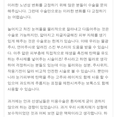
이러한 노년성 변화를 교정하기 위해 많은 분들이 수술을 문의
해주십니다. 그런데 수술만으로는 이러한 변화를 다 교정하기
는 어렵습니다.
늘어지고 처진 눈꺼풀을 물리적으로 잘라내고 다듬어주는 것은
수술로 가능하지만, 얇아지고 자글자글해진 피부 자체를 생기
있게 해주는 것은 수술로는 한계가 있습니다. 이때 우리는 물광
주사, 연어주사로 알려진 스킨 부스터의 도움을 받을 수 있습니
다. 아주 얇은 피부층에 직접적으로 재생을 촉진해 탄력을 유도
하는 주사제를 넣어주는 시술이죠! 주사라고 하면 필러로 생각
하여 걱정하시는 분들도 있는데 이는 필러와는 성분, 주사위치,
작용기전이 달라 비교적 안전한 시술로 볼 수 있습니다. 뿐만아
니라 눈가피부에 탄력을 주는 고주파 레이저도 함께 사용 할 수
있으며 과도하게 주름지는 표정을 제한시켜주는 보톡스도 함께
사용할 수 있습니다.
과거에는 안과 선생님들은 미용수술은 환자에게 굳이 권하지
않으려 하는 경향이 있었습니다. 과거 우리 사회자체가 성형에
보수적이었던 것과 어찌 보면 같은 맥락이라고 생각합니다. 하