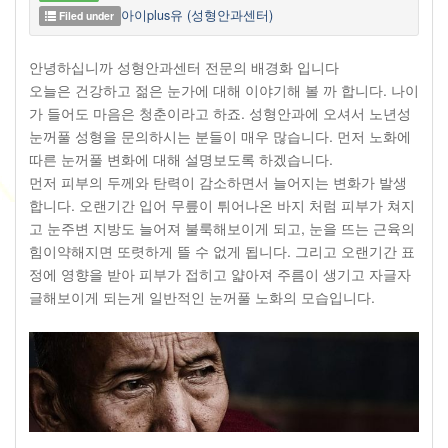
아이plus유 (성형안과센터)
Filed under
안녕하십니까 성형안과센터 전문의 배경화 입니다
오늘은 건강하고 젊은 눈가에 대해 이야기해 볼 까 합니다. 나이
가 들어도 마음은 청춘이라고 하죠. 성형안과에 오셔서 노년성
눈꺼풀 성형을 문의하시는 분들이 매우 많습니다. 먼저 노화에
따른 눈꺼풀 변화에 대해 설명보도록 하겠습니다.
먼저 피부의 두께와 탄력이 감소하면서 늘어지는 변화가 발생
합니다. 오랜기간 입어 무릎이 튀어나온 바지 처럼 피부가 쳐지
고 눈주변 지방도 늘어져 불룩해보이게 되고, 눈을 뜨는 근육의
힘이약해지면 또렷하게 뜰 수 없게 됩니다. 그리고 오랜기간 표
정에 영향을 받아 피부가 접히고 얇아져 주름이 생기고 자글자
글해보이게 되는게 일반적인 눈꺼풀 노화의 모습입니다.