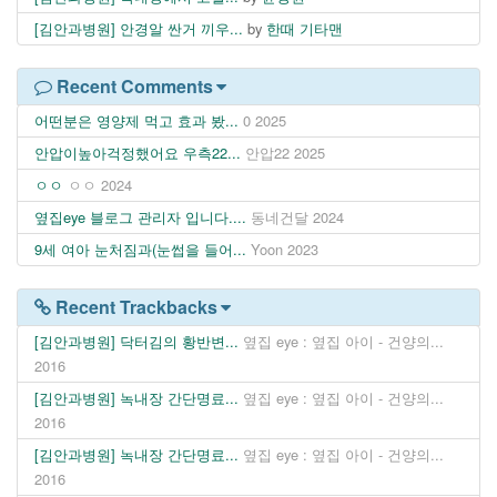
[김안과병원] 안경알 싼거 끼우...
by
한때 기타맨
Recent Comments
어떤분은 영양제 먹고 효과 봤...
0
2025
안압이높아걱정했어요 우측22...
안압22
2025
ㅇㅇ
ㅇㅇ
2024
옆집eye 블로그 관리자 입니다....
동네건달
2024
9세 여아 눈처짐과(눈썹을 들어...
Yoon
2023
Recent Trackbacks
[김안과병원] 닥터김의 황반변...
옆집 eye : 옆집 아이 - 건양의...
2016
[김안과병원] 녹내장 간단명료...
옆집 eye : 옆집 아이 - 건양의...
2016
[김안과병원] 녹내장 간단명료...
옆집 eye : 옆집 아이 - 건양의...
2016