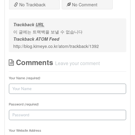
No Trackback
No Comment
Trackback
URL
이 글에는 트랙백을 보낼 수 없습니다
Trackback ATOM Feed
http://blog.kimeye.co.kr/atom/trackback/1392
Comments
Leave your comment
Your Name
(required)
Password
(required)
Your Website Address