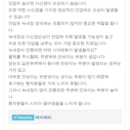
안압이 높으면 시신경이 손상되기 쉽습니다
또한 약한 시신경을 가지면 정상적인 안압에도 손상이 발생할
수 있습니다
안압은 녹내장 정의에는 포함되지 않지만 중요한 역할을 합니
다.
녹내장성 시신경손상이 안압에 의해 발생할 가능성이 높고
치료 또한 안압을 낮추는 것이 가장 중요한 치료입니다.
녹내장이 진행되면 어떤 시야변화가 발생될까요?
물체를 주시할때, 주변부에 안보이는 부분이 생깁니다
양눈의 같은부위에서 동시에 안보이는 부분이 발생되는 경우는
거의 없고
대부분 안보이는 부분보다는 보이는 부분이 많기 때문에
초기에는 환자분들은 거의 느끼지 못합니다.
그러나 녹내장이 많이 진행되면 주변에 안보이는 부분이 늘어
나
환자분들이 시야가 좁아졌음을 느끼게 됩니다.
베리베리
Posted by