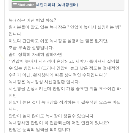
세렌디피티 (녹내장센터)
Filed under
녹내장은 어떤 병일 까요?
환자분들이 알고 있는 녹내장은 " 안압이 높아서 실명하는 병"
입니다
이보다 간단하고 쉬운 녹내장을 설명하는 말은 없지만,
조금 부족한 설명입니다.
좀더 정확히 자세히 말하자면
" 안압이 높아져 시신경이 손상되고, 시야가 좁아져서 실명할
수 있는 병입니다 (그러나 안압이 높고 낮은 정도는 절대적인
수치가 아닌, 환자상태에 따른 상대적인 수치입니다.)"
녹내장은 녹내장성 시신경질환 입니다.
시신경을 손상시키는데 안압이 가장 중요한 위험 요소이긴 하
지만
안압이 높은 것이 녹내장을 정의하는데 필수적인 요소는 아닙
니다.
안압이 높지 않아도 녹내장이 생길수 있습니다.
녹내장하면 안압이 꼭 언급되는데 어떤 연관이 있나요?
안압은 눈속의 압력을 의미합니다.