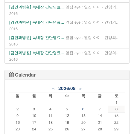
[김안과병원] 녹내장 간단명료...
옆집 eye : 옆집 아이 - 건양의...
2016
[김안과병원] 녹내장 간단명료...
옆집 eye : 옆집 아이 - 건양의...
2016
[김안과병원] 녹내장 간단명료...
옆집 eye : 옆집 아이 - 건양의...
2016
[김안과병원] 녹내장 간단명료...
옆집 eye : 옆집 아이 - 건양의...
2016
Calendar
«
2026/08
»
일
월
화
수
목
금
토
1
2
3
4
5
6
7
8
9
10
11
12
13
14
15
16
17
18
19
20
21
22
23
24
25
26
27
28
29