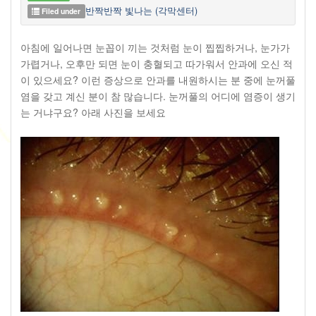
반짝반짝 빛나는 (각막센터)
Filed under
아침에 일어나면 눈꼽이 끼는 것처럼 눈이 찝찝하거나, 눈가가
가렵거나, 오후만 되면 눈이 충혈되고 따가워서 안과에 오신 적
이 있으세요? 이런 증상으로 안과를 내원하시는 분 중에 눈꺼풀
염을 갖고 계신 분이 참 많습니다. 눈꺼풀의 어디에 염증이 생기
는 거냐구요? 아래 사진을 보세요