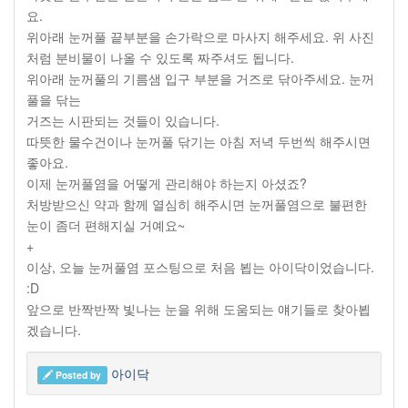
요.
위아래 눈꺼풀 끝부분을 손가락으로 마사지 해주세요. 위 사진
처럼 분비물이 나올 수 있도록 짜주셔도 됩니다.
위아래 눈꺼풀의 기름샘 입구 부분을 거즈로 닦아주세요. 눈꺼
풀을 닦는
거즈는 시판되는 것들이 있습니다.
따뜻한 물수건이나 눈꺼풀 닦기는 아침 저녁 두번씩 해주시면
좋아요.
이제 눈꺼풀염을 어떻게 관리해야 하는지 아셨죠?
처방받으신 약과 함께 열심히 해주시면 눈꺼풀염으로 불편한
눈이 좀더 편해지실 거예요~
+
이상, 오늘 눈꺼풀염 포스팅으로 처음 뵙는 아이닥이었습니다.
:D
앞으로 반짝반짝 빛나는 눈을 위해 도움되는 얘기들로 찾아뵙
겠습니다.
아이닥
Posted by