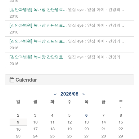
2016
[김안과병원] 녹내장 간단명료...
옆집 eye : 옆집 아이 - 건양의...
2016
[김안과병원] 녹내장 간단명료...
옆집 eye : 옆집 아이 - 건양의...
2016
[김안과병원] 녹내장 간단명료...
옆집 eye : 옆집 아이 - 건양의...
2016
[김안과병원] 녹내장 간단명료...
옆집 eye : 옆집 아이 - 건양의...
2016
Calendar
«
2026/08
»
일
월
화
수
목
금
토
1
2
3
4
5
6
7
8
9
10
11
12
13
14
15
17
18
19
20
21
22
16
23
24
25
26
27
28
29