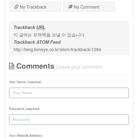
No Trackback
No Comment
Trackback
URL
이 글에는 트랙백을 보낼 수 없습니다
Trackback ATOM Feed
http://blog.kimeye.co.kr/atom/trackback/1384
Comments
Leave your comment
Your Name
(required)
Password
(required)
Your Website Address