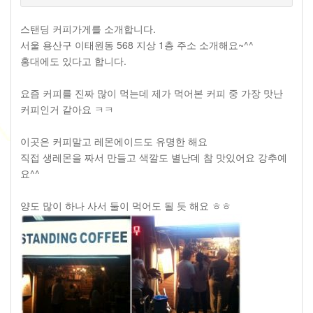
스탠딩 커피가게를 소개합니다.
서울 용산구 이태원동 568 지상 1층 주소 소개해요~^^
홍대에도 있다고 합니다.
요즘 커피를 진짜 많이 먹는데 제가 먹어본 커피 중 가장 맛난
커피인거 같아요 ㅋㅋ
이곳은 커피말고 레몬에이드도 유명한 해요
직접 생레몬을 짜서 만들고 색깔도 별난데 참 맛있어요 강추예
요^^
양도 많이 하나 사서 둘이 먹어도 될 듯 해요 ㅎㅎ