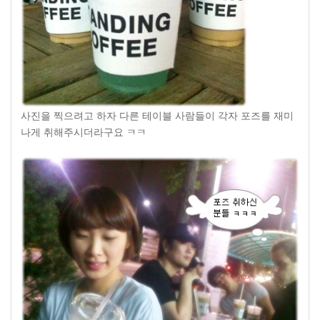
사진을 찍으려고 하자 다른 테이블 사람들이 각자 포즈를 재미
나게 취해주시더라구요 ㅋㅋ