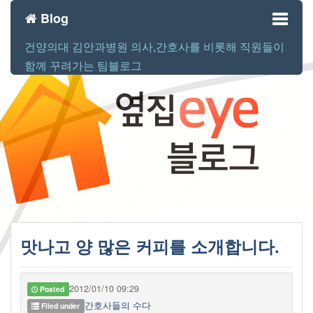
Blog
건양의대 김안과병원 의사,간호사를 비롯해 직원들이
Toggl
함께 꾸려가는 팀블로그
naviga
맛나고 양 많은 커피를 소개합니다.
2012/01/10 09:29
Posted
간호사들의 수다
Filed under