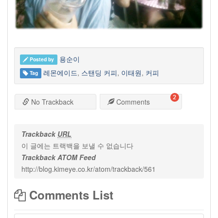
용순이
Posted by
레몬에이드
,
스탠딩 커피
,
이태원
,
커피
Tag
2
No Trackback
Comments
Trackback
URL
이 글에는 트랙백을 보낼 수 없습니다
Trackback ATOM Feed
http://blog.kimeye.co.kr/atom/trackback/561
Comments List