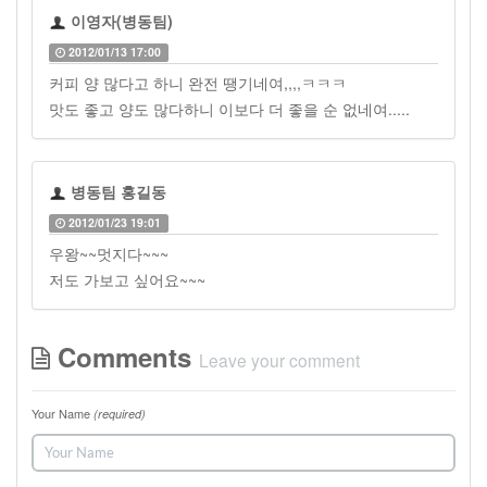
이영자(병동팀)
2012/01/13 17:00
커피 양 많다고 하니 완전 땡기네여,,,,ㅋㅋㅋ
맛도 좋고 양도 많다하니 이보다 더 좋을 순 없네여.....
병동팀 홍길동
2012/01/23 19:01
우왕~~멋지다~~~
저도 가보고 싶어요~~~
Comments
Leave your comment
Your Name
(required)