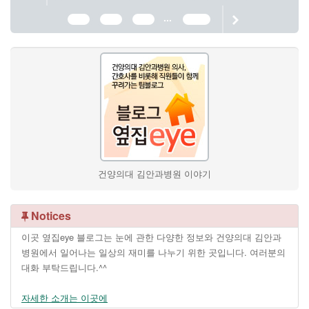
...
778
779
780
1190
건양의대 김안과병원 이야기
Notices
이곳 옆집eye 블로그는 눈에 관한 다양한 정보와 건양의대 김안과
병원에서 일어나는 일상의 재미를 나누기 위한 곳입니다. 여러분의
대화 부탁드립니다.^^
자세한 소개는 이곳에