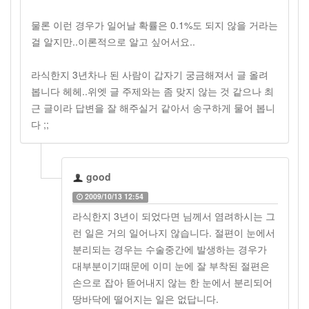
물론 이런 경우가 일어날 확률은 0.1%도 되지 않을 거라는
걸 알지만..이론적으로 알고 싶어서요..
라식한지 3년차나 된 사람이 갑자기 궁금해져서 글 올려
봅니다 헤헤..위엣 글 주제와는 좀 맞지 않는 것 같으나 최
근 글이라 답변을 잘 해주실거 같아서 송구하게 물어 봅니
다 ;;
good
2009/10/13 12:54
라식한지 3년이 되었다면 님께서 염려하시는 그
런 일은 거의 일어나지 않습니다. 절편이 눈에서
분리되는 경우는 수술중간에 발생하는 경우가
대부분이기때문에 이미 눈에 잘 부착된 절편은
손으로 잡아 뜯어내지 않는 한 눈에서 분리되어
땅바닥에 떨어지는 일은 없답니다.