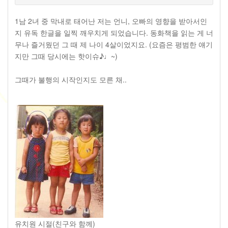
1남 2녀 중 막내로 태어난 저는 언니, 오빠의 영향을 받아서인
지 유독 한글을 일찍 깨우치게 되었습니다. 동화책을 읽는 게 너
무나 즐거웠던 그 때 제 나이 4살이었지요. (요즘은 평범한 얘기
지만 그때 당시에는 핫이슈♪♩~)
그때가 불행의 시작인지도 모른 채..
유치원 시절(친구와 함께)