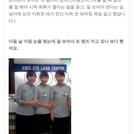
를 잘 해야 시력 예후가 좋다는 말을 듣고, 잘 보여야 한다는 일
념아래 눈만 마취한 애가 전신 마취 한 애처럼 목숨 걸고 했답니
다.)
다음 날 아침 눈을 떴는데 잘 보여서 또 렌즈 끼고 잤나 보다 했
어요.