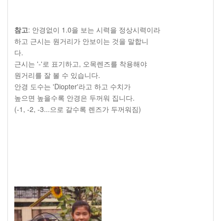
참고
: 안경없이 1.0을 보는 시력을 정상시력이라
하고 근시는 원거리가 안보이는 것을 말합니
다.
근시는 '-'로 표기하고, 오목렌즈를 착용해야
원거리를 잘 볼 수 있습니다.
안경 도수는 'Diopter'라고 하고 수치가
높으면 높을수록 안경은 두꺼워 집니다.
(-1, -2, -3...으로 갈수록 렌즈가 두꺼워짐)