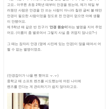
고요.. 아무튼 초등 2학년 때부터 안경을 썼는데, 제가 제일 부
러웠던 사람은 안경을 안 쓰는 사람이 아니라 칠판 글씨 볼 때만
안경이 필요한 사람이었을 정도로 전 안경이 없으면 아예 생활
이 안됐어요.
제 5학년 때 같은 반 친구가 '
안경 원숭이
'라는 별명을 지어 주었
어요. (이름이 좀 별로여서 그렇지 사실 좀 귀엽지 않나요?~)
그 때는 잠자리 안경 (옆에 사진에 있는 안경)이 많을 때여서 어
쩔 수 없는 별명이였죠.
(안경잡이가 나을 뻔 했어요 ㅜ.ㅜ)
중학교 때 소프트 렌즈를 시도했는데 어린 나이에
렌즈를 낀다는 게 관리하기가 쉽지 않더라고요.