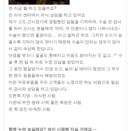
전 지금 뭘 하고 있을까요?
전 라식 센터에서 라식 상담을 하고 있어요.
제가 고도 근시였기에 경험했던 일들을 기억하며, 수술 전 검사
를 하러 오시는 분들에게 ‘어머, 저 만큼이나 많이 나쁘시네요~
수술이 됐으면 좋겠어요…’ 라고 말하곤 하죠. 그치만 도수가 높
을수록 각막이 많이 깎이기 때문에 수술이 안되는 경우가 많아
서 같이 속상해 한답니다.
안경을 벗으니 얼굴도 환해지고 마음도 밝아지는 것 같고..^^ 수
술 후 한 달 뒤 바로 수영 강습을 받았어요.
그 동안 찜질방가서 안경 쓰고, 놀러 갈 때마다 챙겼던 그 무수
한 렌즈 용품들에서 해방되었죠.
이런 자유로움을 우리 고객들도 느꼈으면 하는 바람으로 열심
히 검사와 상담을 하고 있답니다.
오른쪽:지영 - 라식한 사람
가운데:주연-원래 시력 좋은 복받은 사람
왼 쪽:경진-라섹한 사람
함께 누려 보실래요? 속이 시원해 지실 거에요~~