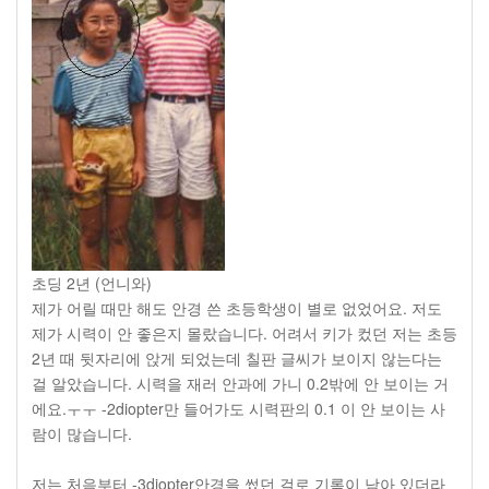
초딩 2년 (언니와)
제가 어릴 때만 해도 안경 쓴 초등학생이 별로 없었어요. 저도
제가 시력이 안 좋은지 몰랐습니다. 어려서 키가 컸던 저는 초등
2년 때 뒷자리에 앉게 되었는데 칠판 글씨가 보이지 않는다는
걸 알았습니다. 시력을 재러 안과에 가니 0.2밖에 안 보이는 거
에요.ㅜㅜ -2diopter만 들어가도 시력판의 0.1 이 안 보이는 사
람이 많습니다.
저는 처음부터 -3diopter안경을 썼던 걸로 기록이 남아 있더라