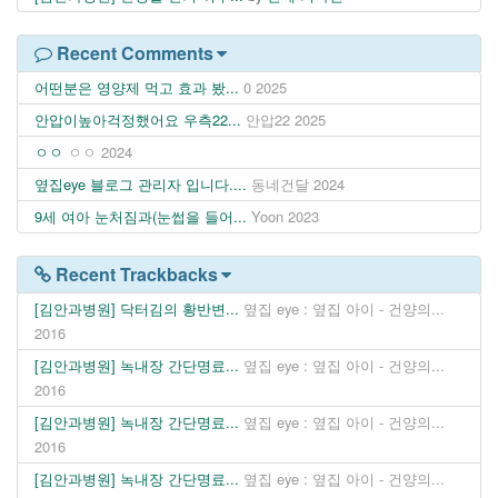
Recent Comments
어떤분은 영양제 먹고 효과 봤...
0
2025
안압이높아걱정했어요 우측22...
안압22
2025
ㅇㅇ
ㅇㅇ
2024
옆집eye 블로그 관리자 입니다....
동네건달
2024
9세 여아 눈처짐과(눈썹을 들어...
Yoon
2023
Recent Trackbacks
[김안과병원] 닥터김의 황반변...
옆집 eye : 옆집 아이 - 건양의...
2016
[김안과병원] 녹내장 간단명료...
옆집 eye : 옆집 아이 - 건양의...
2016
[김안과병원] 녹내장 간단명료...
옆집 eye : 옆집 아이 - 건양의...
2016
[김안과병원] 녹내장 간단명료...
옆집 eye : 옆집 아이 - 건양의...