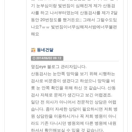
기 눈부심이랑 빛번짐이 심해진게 제가 산동검
사를 하고 나서부터였는데 산동검사를 제가 2달
동안 20번정도를 했거든요;; 그래서 그럴수도있
나요?ㅠㅠ 빛번짐이너무심해져서밤에너무불편
해요
동네건달
2014/06/02 09:12
옆집eye 블로그 관리자입니다.
산동검사는 눈안쪽 망막을 보기 위해 시행하는
검사로 비문증이 생겼다고 하셨으니 망막을 비
롯 눈 안쪽 확인을 위해 하신 것 같습니다. 산동
검사 자체로 문제가 생긴다고 보긴 어렵겠죠.
일단 전 의사가 아니어서 전문적인 상담은 어렵
습니다. 좀더 자세한 상담이 필요하시면 저희 병
원 상담란을 이용하시거나 꼭 저희 병원이 아니
라도 기존 다니시던 병원외에 다른 병원에 내원
하셔서 확인해보실 수 있을 것 같습니다.