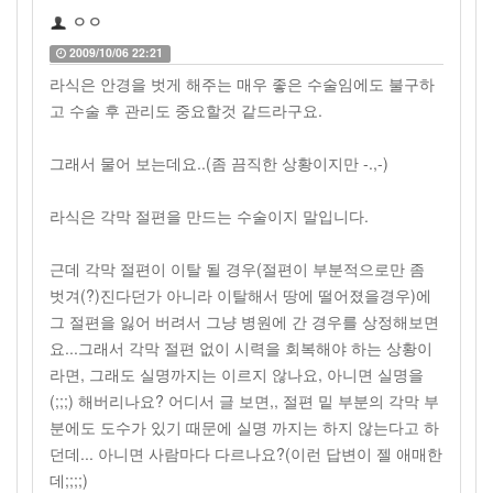
ㅇㅇ
2009/10/06 22:21
라식은 안경을 벗게 해주는 매우 좋은 수술임에도 불구하
고 수술 후 관리도 중요할것 같드라구요.
그래서 물어 보는데요..(좀 끔직한 상황이지만 -.,-)
라식은 각막 절편을 만드는 수술이지 말입니다.
근데 각막 절편이 이탈 될 경우(절편이 부분적으로만 좀
벗겨(?)진다던가 아니라 이탈해서 땅에 떨어졌을경우)에
그 절편을 잃어 버려서 그냥 병원에 간 경우를 상정해보면
요...그래서 각막 절편 없이 시력을 회복해야 하는 상황이
라면, 그래도 실명까지는 이르지 않나요, 아니면 실명을
(;;;) 해버리나요? 어디서 글 보면,, 절편 밑 부분의 각막 부
분에도 도수가 있기 때문에 실명 까지는 하지 않는다고 하
던데... 아니면 사람마다 다르나요?(이런 답변이 젤 애매한
데;;;;)