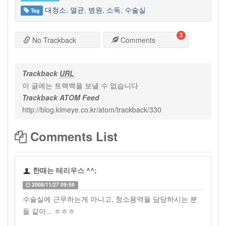
대청소
,
멸균
,
병원
,
소독
,
수술실
Tag
3
No Trackback
Comments
Trackback
URL
이 글에는 트랙백을 보낼 수 없습니다
Trackback ATOM Feed
http://blog.kimeye.co.kr/atom/trackback/330
Comments List
한때는 테리우스 ^^;
2008/11/27 09:59
수술실에 근무하는게 아니고, 청소용역을 담당하시는 분
들 같아... ㅎㅎㅎ