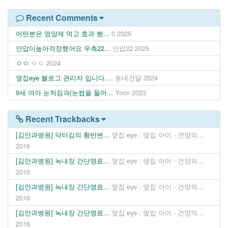
Recent Comments
어떤분은 영양제 먹고 효과 봤...
0
2025
안압이높아걱정했어요 우측22...
안압22
2025
ㅇㅇ
ㅇㅇ
2024
옆집eye 블로그 관리자 입니다....
동네건달
2024
9세 여아 눈처짐과(눈썹을 들어...
Yoon
2023
Recent Trackbacks
[김안과병원] 닥터김의 황반변...
옆집 eye : 옆집 아이 - 건양의...
2016
[김안과병원] 녹내장 간단명료...
옆집 eye : 옆집 아이 - 건양의...
2016
[김안과병원] 녹내장 간단명료...
옆집 eye : 옆집 아이 - 건양의...
2016
[김안과병원] 녹내장 간단명료...
옆집 eye : 옆집 아이 - 건양의...
2016