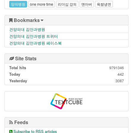
망막병원
one more time
리더십 강의
앤아버
육쌈냉면
Bookmarks
건양의대 김안과병원
건양의대 김안과병원 트위터
건양의대 김안과병원 페이스북
Site Stats
Total hits
9791346
Today
442
Yesterday
3087
Feeds
Subscribe to
RSS
articles