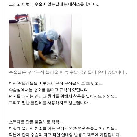
그리고 이렇게 수술이 없는날에는 대청소를 합니다..
수술실은 구석구석 놀라울 만큼 수납 공간들이 숨어 있답니다..
이런 수납장을을 비롯해서 구석 구석을 닦고 또 닦고....
수술실에서는 청소를 할때고 규칙이 있답니다...
먼지를 내서는 안되고 환기를 위해서 창문을 열어서도 안되요...
그리고 일반 물걸레를 사용하지도 않는답니다...
소독제로 만든 물걸레로 빡빡...
이렇게 열심히 청소를 하는 우리 김안과 병원수술실 지킴이들...
덕분에 안과 수술의 최고 적인 안내염 발생도 제로에 가깝답니다.