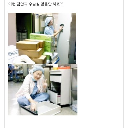
이런 김안과 수술실 믿을만 하죠??