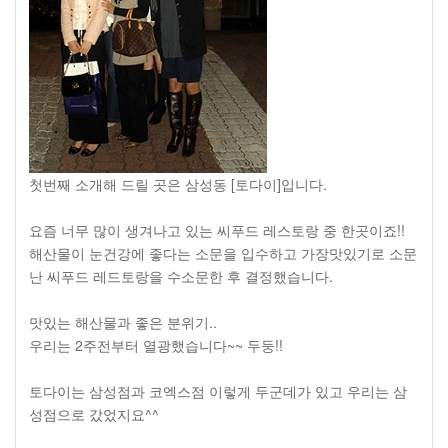
첫번째 소개해 드릴 곳은 삼성동 [토다이]입니다.
요즘 너무 많이 생겨나고 있는 씨푸드 레스토랑 중 한곳이죠!!
해산물이 눈건강에 좋다는 소문을 입수하고 가장맛있기로 소문
난 씨푸드 레드토랑을 수소문한 후 결정했습니다.
맛있는 해산물과 좋은 분위기..
우리는 2주전부터 열광했습니다~~ 두둥!!
토다이는 삼성점과 코엑스점 이렇게 두군데가 있고 우리는 삼
성점으로 갔었지요^^