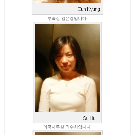
부속실 김은경입니다.
의국사무실 최수희입니다.