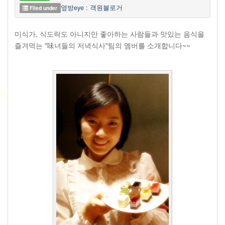
옆방eye : 객원블로거
Filed under
미식가, 식도락도 아니지만 좋아하는 사람들과 맛있는 음식을
즐겨먹는 "味녀들의 저녁식사"팀의 멤버를 소개합니다~~