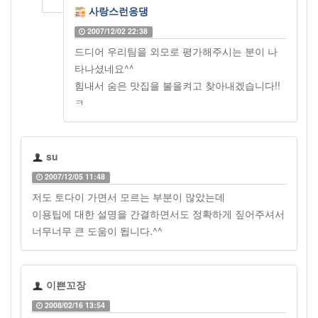
사랑스런응댕
2007/12/02 22:38
드디어 우리팀을 외모로 평가해주시는 분이 나
타나셨네요^^
힘내서 숨은 맛집을 불을켜고 찾아내겠습니다!!
ㅋ
su
2007/12/05 11:48
저도 토다이 가면서 모르는 부분이 많았는데
이용팁에 대한 설명을 간결하면서도 정확하게 짚어주셔서
너무너무 큰 도움이 됩니다.^^
이쁜꼬장
2008/02/16 13:54