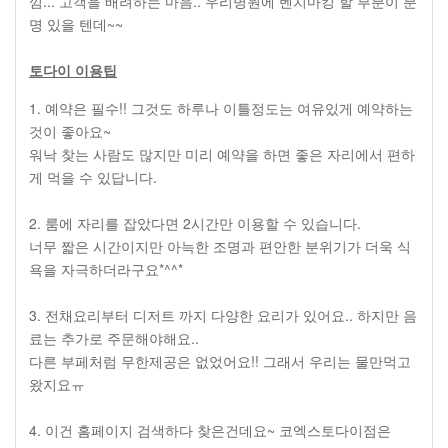
낌... 고객을 배려하는 마음.. 우리병원에 벤치마킹 할 부분이 분
명 있을 텐데~~
토다이 이용팁
1. 예약은 필수!! 그것도 하루나 이틀정도는 여유있게 예약하는
것이 좋아요~
워낙 찾는 사람도 많지만 미리 예약을 하면 좋은 자리에서 편하
게 먹을 수 있답니다.
2. 룸에 자리를 잡았다면 2시간만 이용할 수 있습니다.
너무 짧은 시간이지만 아늑한 조명과 편안한 분위기가 더욱 식
욕을 자극하더라구요*^^*
3. 전채요리부터 디저트 까지 다양한 요리가 있어요.. 하지만 음
료는 추가로 주문해야해요..
다른 부페처럼 무한제공은 없었어요!! 그래서 우리는 물만먹고
왔지요ㅠ
4. 이건 홈페이지 검색하다 찾은건데요~ 코엑스토다이점은