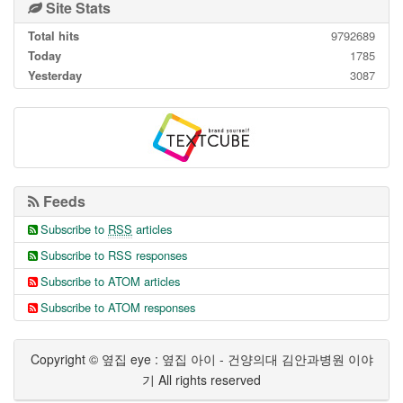
Site Stats
Total hits
9792689
Today
1785
Yesterday
3087
Feeds
Subscribe to
RSS
articles
Subscribe to RSS responses
Subscribe to ATOM articles
Subscribe to ATOM responses
Copyright © 옆집 eye : 옆집 아이 - 건양의대 김안과병원 이야
기 All rights reserved