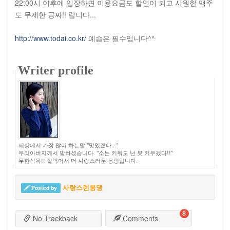
22:00시 이후에 입장하면 이용요금도 할인이 되고 시원한 맥주
도 무제한 공짜!! 랍니다...
http://www.todai.co.kr/
예습은 필수입니다^^
Writer profile
세상에서 가장 많이 하는말 "맛있겠다..."
우리아버지께서 말하셨습니다. "소는 키워도 넌 못 키우겠다!!"
무한식욕!! 잘먹어서 더 사랑스러운 응댕입니다.
Posted by
사랑스런응댕
8
No Trackback
Comments