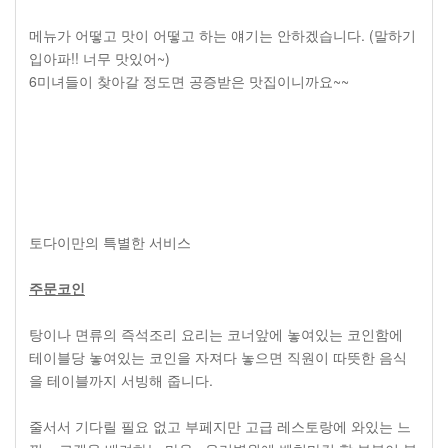
메뉴가 어떻고 맛이 어떻고 하는 얘기는 안하겠습니다. (말하기
입아파!! 너무 맛있어~)
6미녀들이 찾아갈 정도면 공증받은 맛집이니까요~~
토다이만의 특별한 서비스
주문코인
탕이나 면류의 즉석조리 요리는 코너앞에 놓여있는 코인함에
테이블당 놓여있는 코인을 자져다 놓으면 직원이 따뜻한 음식
을 테이블까지 서빙해 줍니다.
줄서서 기다릴 필요 없고 부페지만 고급 레스토랑에 와있는 느