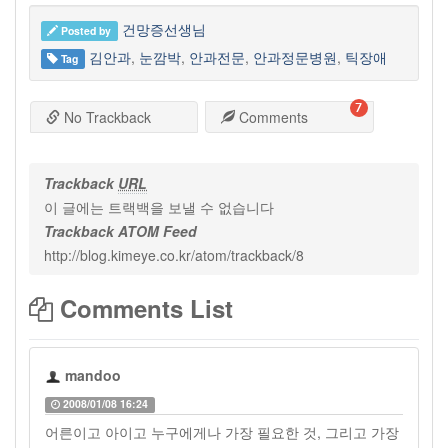
건망증선생님
Posted by
김안과
,
눈깜박
,
안과전문
,
안과정문병원
,
틱장애
Tag
7
No Trackback
Comments
Trackback
URL
이 글에는 트랙백을 보낼 수 없습니다
Trackback ATOM Feed
http://blog.kimeye.co.kr/atom/trackback/8
Comments List
mandoo
2008/01/08 16:24
어른이고 아이고 누구에게나 가장 필요한 것, 그리고 가장