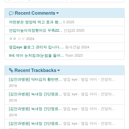
Recent Comments
어떤분은 영양제 먹고 효과 봤...
0
2025
안압이높아걱정했어요 우측22...
안압22
2025
ㅇㅇ
ㅇㅇ
2024
옆집eye 블로그 관리자 입니다....
동네건달
2024
9세 여아 눈처짐과(눈썹을 들어...
Yoon
2023
Recent Trackbacks
[김안과병원] 닥터김의 황반변...
옆집 eye : 옆집 아이 - 건양의...
2016
[김안과병원] 녹내장 간단명료...
옆집 eye : 옆집 아이 - 건양의...
2016
[김안과병원] 녹내장 간단명료...
옆집 eye : 옆집 아이 - 건양의...
2016
[김안과병원] 녹내장 간단명료...
옆집 eye : 옆집 아이 - 건양의...