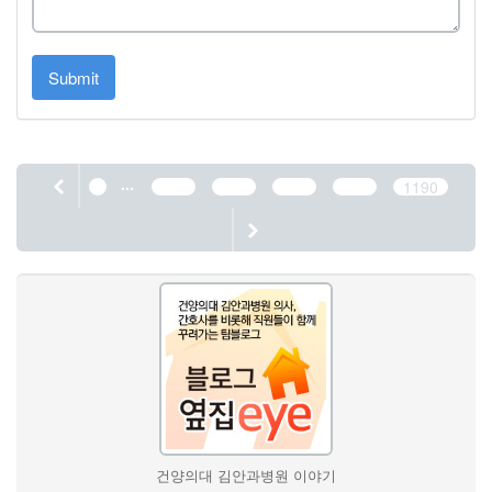
Submit
...
1
1186
1187
1188
1189
1190
건양의대 김안과병원 이야기