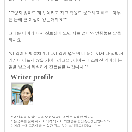
"그렇지 않아도 계속 데리고 자고 학원도 끊으려고 해요.. 아무
튼 눈에 큰 이상이 없는거지요?"
그때쯤 아이가 다시 진료실에 오면 저는 엄마와 맞춰놓은 말을
하지요.
"이 약이 만병통치란다...이 약만 넣으면 네 눈은 이제 다 깜박거
리거나 아프지 않을 거야.."라고요.. 아이는 따스해진 엄마의 눈
길을 받으며 씩씩하게 진료실을 나갑니다 ^^
Writer profile
소아안과와 라식수슬을 주로 담당하고 있는 김용란 입니다.
마음공부를 많이 해서 기억력 박사가 되고싶은 건망증선생님입니다^^
아이의 눈에 도움이 되는 알찬 정보 많이 소개해드리겠습니다~~