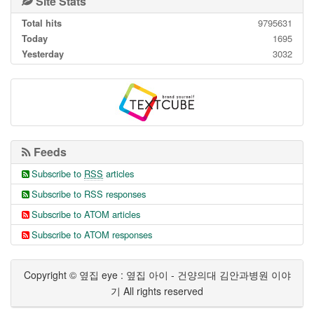
Site Stats
Total hits
9795631
Today
1695
Yesterday
3032
Feeds
Subscribe to
RSS
articles
Subscribe to RSS responses
Subscribe to ATOM articles
Subscribe to ATOM responses
Copyright © 옆집 eye : 옆집 아이 - 건양의대 김안과병원 이야
기 All rights reserved