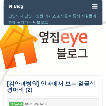
Blog
건양의대 김안과병원 의사,간호사를 비롯해 직원들이
Toggl
함께 꾸려가는 팀블로그
naviga
[김안과병원] 안과에서 보는 얼굴신
경마비 (2)
2016/10/24 14:50
Posted