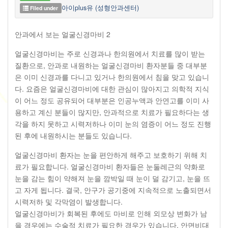
아이plus유 (성형안과센터)
Filed under
안과에서 보는 얼굴신경마비 2
얼굴신경마비는 주로 신경과나 한의원에서 치료를 많이 받는
질환으로, 안과로 내원하는 얼굴신경마비 환자분들 중 대부분
은 이미 신경과를 다니고 있거나 한의원에서 침을 맞고 있습니
다. 요즘은 얼굴신경마비에 대한 관심이 많아지고 의학적 지식
이 어느 정도 공유되어 대부분은 인공누액과 안연고를 이미 사
용하고 계신 분들이 많지만, 안과적으로 치료가 필요하다는 생
각을 하지 못하고 시력저하나 이미 눈의 염증이 어느 정도 진행
된 후에 내원하시는 분들도 있습니다.
얼굴신경마비 환자는 눈을 편안하게 해주고 보호하기 위해 치
료가 필요합니다. 얼굴신경마비 환자들은 눈둘레근의 약화로
눈을 감는 힘이 약해져 눈을 깜박일 때 눈이 덜 감기고, 눈을 뜨
고 자게 됩니다. 결국, 안구가 공기중에 지속적으로 노출되면서
시력저하 및 각막염이 발생합니다.
얼굴신경마비가 회복된 후에도 마비로 인해 외모상 변화가 남
을 경우에는 수술적 치료가 필요한 경우가 있습니다. 안면비대