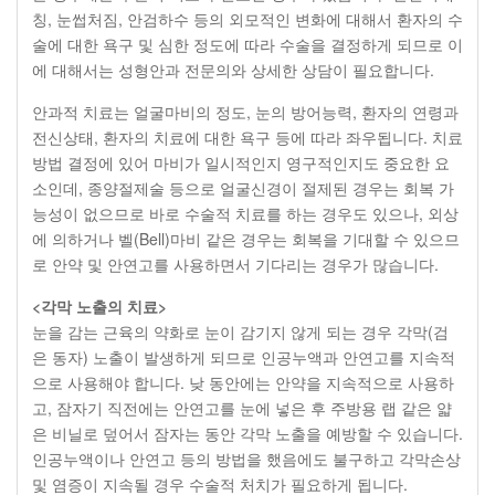
칭, 눈썹처짐, 안검하수 등의 외모적인 변화에 대해서 환자의 수
술에 대한 욕구 및 심한 정도에 따라 수술을 결정하게 되므로 이
에 대해서는 성형안과 전문의와 상세한 상담이 필요합니다.
안과적 치료는 얼굴마비의 정도, 눈의 방어능력, 환자의 연령과
전신상태, 환자의 치료에 대한 욕구 등에 따라 좌우됩니다. 치료
방법 결정에 있어 마비가 일시적인지 영구적인지도 중요한 요
소인데, 종양절제술 등으로 얼굴신경이 절제된 경우는 회복 가
능성이 없으므로 바로 수술적 치료를 하는 경우도 있으나, 외상
에 의하거나 벨(Bell)마비 같은 경우는 회복을 기대할 수 있으므
로 안약 및 안연고를 사용하면서 기다리는 경우가 많습니다.
<각막 노출의 치료>
눈을 감는 근육의 약화로 눈이 감기지 않게 되는 경우 각막(검
은 동자) 노출이 발생하게 되므로 인공누액과 안연고를 지속적
으로 사용해야 합니다. 낮 동안에는 안약을 지속적으로 사용하
고, 잠자기 직전에는 안연고를 눈에 넣은 후 주방용 랩 같은 얇
은 비닐로 덮어서 잠자는 동안 각막 노출을 예방할 수 있습니다.
인공누액이나 안연고 등의 방법을 했음에도 불구하고 각막손상
및 염증이 지속될 경우 수술적 처치가 필요하게 됩니다.