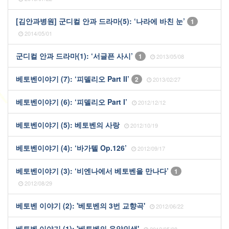
[김안과병원] 군디컬 안과 드라마(5): ‘나라에 바친 눈’
1
2014/05/01
군디컬 안과 드라마(1): ‘서글픈 사시’
1
2013/05/08
베토벤이야기 (7): ‘피델리오 Part II’
2
2013/02/27
베토벤이야기 (6): ‘피델리오 Part I’
2012/12/12
베토벤이야기 (5): 베토벤의 사랑
2012/10/19
베토벤이야기 (4): ‘바가텔 Op.126’
2012/09/17
베토벤이야기 (3): ‘비엔나에서 베토벤을 만나다’
1
2012/08/29
베토벤 이야기 (2): '베토벤의 3번 교향곡'
2012/06/22
베토벤 이야기 (1): '베토벤의 음악인생'