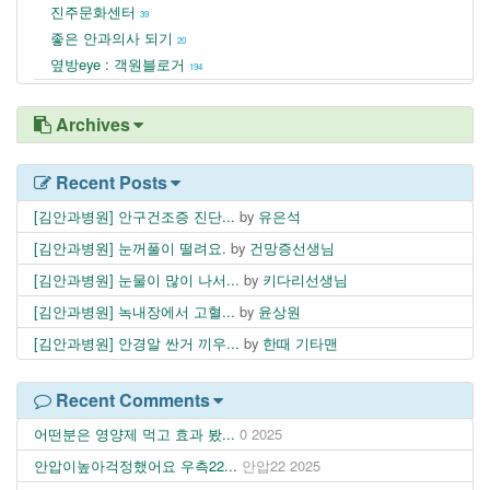
진주문화센터
39
좋은 안과의사 되기
20
옆방eye : 객원블로거
194
Archives
Recent Posts
[김안과병원] 안구건조증 진단...
by
유은석
[김안과병원] 눈꺼풀이 떨려요.
by
건망증선생님
[김안과병원] 눈물이 많이 나서...
by
키다리선생님
[김안과병원] 녹내장에서 고혈...
by
윤상원
[김안과병원] 안경알 싼거 끼우...
by
한때 기타맨
Recent Comments
어떤분은 영양제 먹고 효과 봤...
0
2025
안압이높아걱정했어요 우측22...
안압22
2025