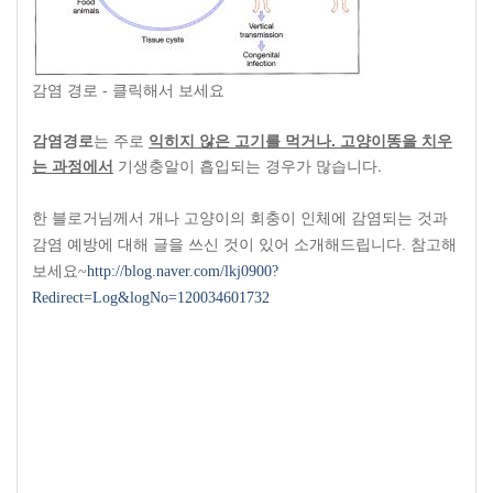
감염 경로 - 클릭해서 보세요
감염경로
는 주로
익히지 않은 고기를 먹거나
.
고양이똥을 치우
는 과정에서
기생충알이 흡입되는 경우가 많습니다
.
한 블로거님께서 개나 고양이의 회충이 인체에 감염되는 것과
감염 예방에 대해 글을 쓰신 것이 있어 소개해드립니다. 참고해
보세요~
http://blog.naver.com/lkj0900?
Redirect=Log&logNo=120034601732