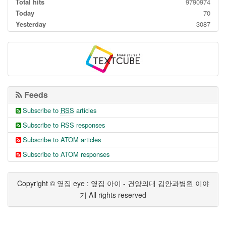
Total hits
9790974
Today
70
Yesterday
3087
Feeds
Subscribe to
RSS
articles
Subscribe to RSS responses
Subscribe to ATOM articles
Subscribe to ATOM responses
Copyright © 옆집 eye : 옆집 아이 - 건양의대 김안과병원 이야
기 All rights reserved