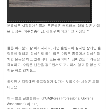
분홍색은 시각장애인골퍼, 푸른색은 써포터스, 양복 입은 사람
은 김성주, 이수성총리님, 신현구 베어크리크 사장님 ^^
몰론 여러분도 잘 아시다시피, 매년 올림픽이 끝나면 장애인 올
림픽이 열리고, 정상인도 하기 힘든 수많은 종목에서 정상인들
처럼 운동을 하고 있습니다. 모든 분야에서 장애인도 어려움을
극복하고, 수많은 난관을 겪으면서도 포기하지 않고 끝 없는 도
전을 하고 있지요...
하지만 시각장애인 골프협회가 있다는 것을 아는 사람은 드물
더군요.
한국 프로 골프협회는 KPGA(Korea Professional Golfer's
Association) 이구요,