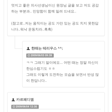
멋지고 좋은 의사선생님이신 원장님 글을 보고 저도 공감
하는 부분과.. 민망함이 함께 밀려 드네요..
(참고로..저는 움직이는 공도 가만 있는 공도 치지 못한답
니다..워낙 운동치라..흑흑)
한때는 테리우스 ^^;
2009/06/03 09:39
ㅋㅋ 그래기 말이에요... 어떤 때는 정말 자신이
한심스럽기도 ㅎㅎ
그래도 이렇게 도전하는 모습을 보면서 반성 많
이 한답니다..
카르페디엠
2009/06/04 12:35