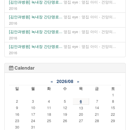
[김안과병원] 녹내장 간단명료...
옆집 eye : 옆집 아이 - 건양의...
2016
[김안과병원] 녹내장 간단명료...
옆집 eye : 옆집 아이 - 건양의...
2016
[김안과병원] 녹내장 간단명료...
옆집 eye : 옆집 아이 - 건양의...
2016
[김안과병원] 녹내장 간단명료...
옆집 eye : 옆집 아이 - 건양의...
2016
Calendar
«
2026/08
»
일
월
화
수
목
금
토
1
2
3
4
5
6
7
8
9
10
11
12
14
15
13
16
17
18
19
20
21
22
23
24
25
26
27
28
29
30
31