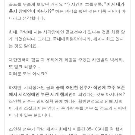
골프를 우습게 보았던 거지요 ^^) 시간이 흐를수록,
"이거 내가
혹시 장애인이 아닌가?"
하는 생각을 했던 것은 비록 저만이 아
니라고 생각합니다.
한데, 작년에 저는 시각장애인 골프선수가 있다는 것을 처음 알
게 되었습니다. 그리고, 국내대회뿐만아니라, 세계대회도 있다
는 것도 말이죠...
대한민국이 힘들 때 우리에게 희망을 주었던 하얀발의 박세리,
또 탱크 최경주...
여러분 모두 아시죠?
하지만, 시각장애인 골퍼 중에
조인찬 선수가 작년에 호주 오픈
에서 시각장애인 부문 세계 챔피언
이 되었다는 것도 아시나요?
조인찬 선수는 망막질환 중에 하나인 황반변성으로 인해 시력
이 거의 소실되어 눈 앞에서 손가락 수를 겨우 셀 정도의 시력만
이 남아 있는 분입니다.
조인찬 선수가 작년 세계대회에서 이틀간 85-106타를 쳐 합계