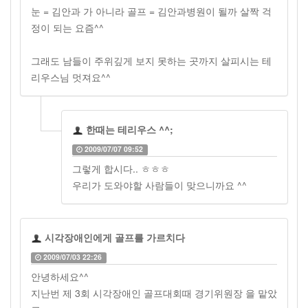
눈 = 김안과 가 아니라 골프 = 김안과병원이 될까 살짝 걱
정이 되는 요즘^^
그래도 남들이 주위깊게 보지 못하는 곳까지 살피시는 테
리우스님 멋져요^^
한때는 테리우스 ^^;
2009/07/07 09:52
그렇게 합시다.. ㅎㅎㅎ
우리가 도와야할 사람들이 맞으니까요 ^^
시각장애인에게 골프를 가르치다
2009/07/03 22:26
안녕하세요^^
지난번 제 3회 시각장애인 골프대회때 경기위원장 을 맡았