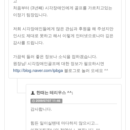
고
처음부터 (3년째) 시각장애인에게 골프를 가르치고있는
이정기 팀장입니다.
저희 시각장애인들에게 많은 관심과 후원을 해 주셨지만
인사도 제대로 못하고 해서 이렇게 인터넷으로나마 깊은
감사를 드립니다.
가끔씩 들러 좋은 정보나 소식을 접하겠습니다.
원장님! 시각장애인골프에 대한 정보가 필요하시면
http://blog.naver.com/ipbga
블로그로 놀러 오세요 ^^
한때는 테리우스 ^^;
2009/07/07 11:46
감사합니다.
힘든 일이실텐데 마다하지 않으시고...
이정기팀장님의 정열이 느껴집니다. ^^