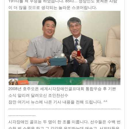
191타를 쳐 우승을 하였습니다. 85타... 정상인도 못쳐본 사람
이 더 많을 것으로 생각되는 놀라운 스코어랍니다.
2008년 호주오픈 세계시각장애인골프대회 통합우승 후 기쁜
소식 알리려 달려오신 조인찬선수
잠깐 여기서 뉴스에 나온 기사 내용을 전해 드립니다. ^^
------------------------------------------------------------------------------
-------------------
시각장애인 골프는 두 명이 한 조를 이룹니다. 선수들은 수백 번
수천 번 스윙을 하고 그 감각을 유지하는데 애쓰고, 서포터들은