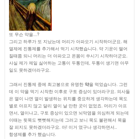
또 무슨 약을...?
그리고 하루가 또 지났는데 머리가 아파오기 시작하더군요. 해
열제에 진통제를 추가해서 먹기 시작했습니다. 약 기운이 떨어
질때쯤 되니 머리는 더 아파오고 온몸이 쑤시기 시작하더군요.
사실 제가 제일 싫어하는 고통이 두통인데, 두통이 생기면 아무
일도 못하겠더라구요.
그래서 진통제 중에 최고봉으로 유명한
약
을 먹었습니다. 그런
데 이 약을 먹기 시작한 이후로 구토 증상이 있더라구요. 의사들
은 열이 나면 열이 발생하는 위치를 중요하게 생각하는데 목도
별로 아프지 않고 달리 열이 날 만한 곳이 없었죠. 머리가 아프
면서, 열이나고, 구토 증상이 있으면 뇌막염을 의심하게 되는데
이때는 뒷목도 뻣뻣해지는데 그러고 보니 목도 불편해서 목을
잘 피지도 못하겠더라구요. 아! 이거 였구나 생각하면서..
항생제를 추가 했습니다.