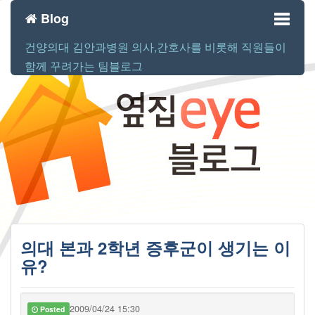
Blog
건양의대 김안과병원 의사,간호사를 비롯해 직원들이
Toggl
함께 꾸려가는 팀블로그
naviga
의대 본과 2학년 증후군이 생기는 이
유?
2009/04/24 15:30
Posted