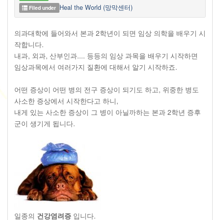
Heal the World (망막센터)
Filed under
의과대학에 들어와서 본과 2학년이 되면 임상 의학을 배우기 시
작합니다.
내과, 외과, 산부인과.... 등등의 임상 과목을 배우기 시작하면
임상과목에서 여러가지 질환에 대해서 알기 시작하죠.
어떤 증상이 어떤 병의 전구 증상이 되기도 하고, 위중한 병도
사소한 증상에서 시작한다고 하니,
내게 있는 사소한 증상이 그 병이 아닐까하는 본과 2학년 증후
군이 생기게 됩니다.
일종의
건강염려증
입니다.