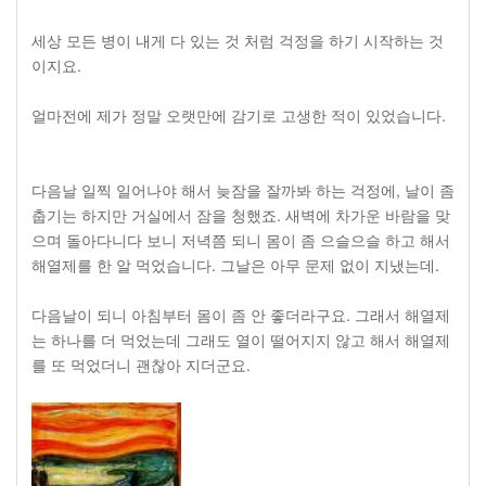
세상 모든 병이 내게 다 있는 것 처럼 걱정을 하기 시작하는 것
이지요.
얼마전에 제가 정말 오랫만에 감기로 고생한 적이 있었습니다.
다음날 일찍 일어나야 해서 늦잠을 잘까봐 하는 걱정에, 날이 좀
춥기는 하지만 거실에서 잠을 청했죠. 새벽에 차가운 바람을 맞
으며 돌아다니다 보니 저녁쯤 되니 몸이 좀 으슬으슬 하고 해서
해열제를 한 알 먹었습니다. 그날은 아무 문제 없이 지냈는데.
다음날이 되니 아침부터 몸이 좀 안 좋더라구요. 그래서 해열제
는 하나를 더 먹었는데 그래도 열이 떨어지지 않고 해서 해열제
를 또 먹었더니 괜찮아 지더군요.