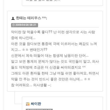
한때는 테리우스 ^^;
2009/04/28 08:21
약이란 않 먹을수록 좋다?? 난 이런 생각으로 사는 사람
중에 하나인데...
아픈 것을 참다보면 통증에 극에 이르러서는 쾌감도 느껴
지고... ㅎㅎ 변태인가??
신문에서 계속 떠들어 대는 항생제 남용이란 단어...
알고 보면 통계의 문제가 많다는 것도 국민들이 알고, 의사
들도 약처방에 조금은 더 신경을 써야되겠지요 ^^
그래도 아픈 환자들 한테 그냥 며칠 쉬면 좋아져요, 하면서
약을 안 주는 것이 반드시 좋은 것만은 아닌데... ㅎㅎ
참 어려워요... 의사생활 --;
싸이판