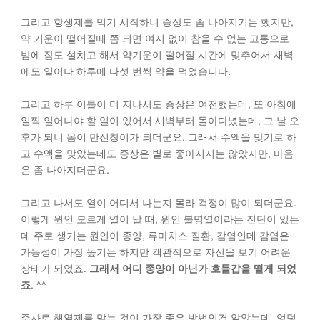
그리고 항생제를 먹기 시작하니 증상도 좀 나아지기는 했지만,
약 기운이 떨어질때 쯤 되면 여지 없이 참을 수 없는 고통으로
밤에 잠도 설치고 해서 약기운이 떨어질 시간에 맞추어서 새벽
에도 일어나 하루에 다섯 번씩 약을 먹었습니다.
그리고 하루 이틀이 더 지나서도 증상은 여전했는데, 또 아침에
일찍 일어나야 할 일이 있어서 새벽부터 돌아다녔는데, 그 날 오
후가 되니 몸이 만신창이가 되더군요. 그래서 수액을 맞기로 하
고 수액을 맞았는데도 증상은 별로 좋아지지는 않았지만, 마음
은 좀 나아지더군요.
그리고 나서도 열이 어디서 나는지 몰라 걱정이 많이 되더군요.
이렇게 원인 모르게 열이 날 때, 원인 불명열이라는 진단이 있는
데 주로 생기는 원인이 종양, 류마치스 질환, 감염인데 감염은
가능성이 가장 높기는 하지만 객관적으로 자신을 보기 어려운
상태가 되었죠.
그래서 어디 종양이 아닌가 호들갑을 떨게 되었
죠
. ^^
주사로 해열제를 맞는 것이 가장 좋은 방법인건 알았는데, 엉덩