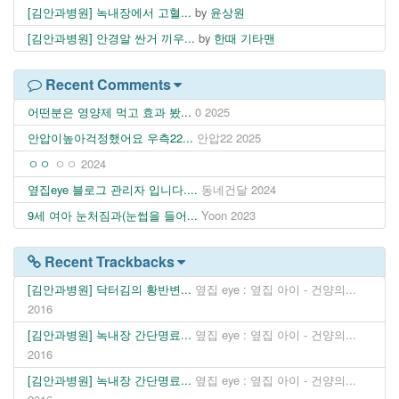
[김안과병원] 녹내장에서 고혈...
by
윤상원
[김안과병원] 안경알 싼거 끼우...
by
한때 기타맨
Recent Comments
어떤분은 영양제 먹고 효과 봤...
0
2025
안압이높아걱정했어요 우측22...
안압22
2025
ㅇㅇ
ㅇㅇ
2024
옆집eye 블로그 관리자 입니다....
동네건달
2024
9세 여아 눈처짐과(눈썹을 들어...
Yoon
2023
Recent Trackbacks
[김안과병원] 닥터김의 황반변...
옆집 eye : 옆집 아이 - 건양의...
2016
[김안과병원] 녹내장 간단명료...
옆집 eye : 옆집 아이 - 건양의...
2016
[김안과병원] 녹내장 간단명료...
옆집 eye : 옆집 아이 - 건양의...