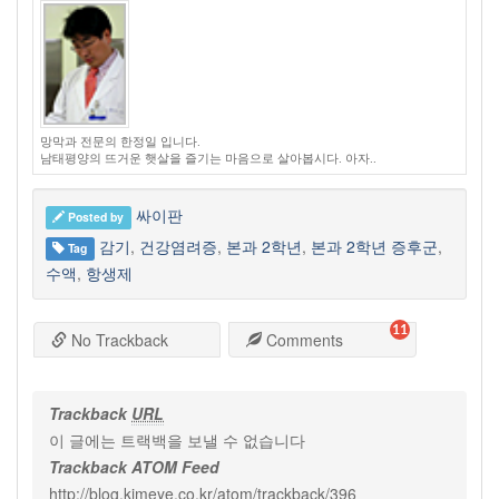
망막과 전문의 한정일 입니다.
남태평양의 뜨거운 햇살을 즐기는 마음으로 살아봅시다. 아자..
싸이판
Posted by
감기
,
건강염려증
,
본과 2학년
,
본과 2학년 증후군
,
Tag
수액
,
항생제
11
No Trackback
Comments
Trackback
URL
이 글에는 트랙백을 보낼 수 없습니다
Trackback ATOM Feed
http://blog.kimeye.co.kr/atom/trackback/396