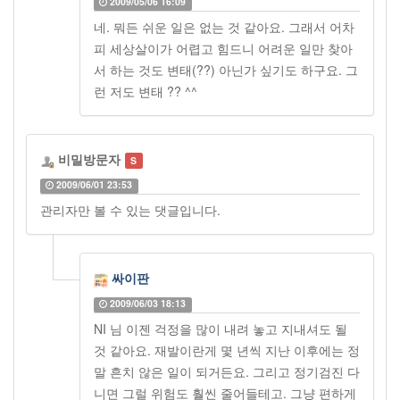
2009/05/06 16:09
네. 뭐든 쉬운 일은 없는 것 같아요. 그래서 어차
피 세상살이가 어렵고 힘드니 어려운 일만 찾아
서 하는 것도 변태(??) 아닌가 싶기도 하구요. 그
런 저도 변태 ?? ^^
비밀방문자
2009/06/01 23:53
관리자만 볼 수 있는 댓글입니다.
싸이판
2009/06/03 18:13
NI 님 이젠 걱정을 많이 내려 놓고 지내셔도 될
것 같아요. 재발이란게 몇 년씩 지난 이후에는 정
말 흔치 않은 일이 되거든요. 그리고 정기검진 다
니면 그럴 위험도 훨씬 줄어들테고. 그냥 편하게