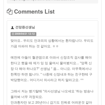
Comments List
건망증선생님
2009/04/21 12:12
맞아요.. 우리도 안과외의 상황에서는 환자랍니다. 우리도
가끔 아파야 하는 것 같아요. ㅎㅎ
예전에 아들이 혈관염으로 아파서 신장조직 검사를 해야
한다고 했을 때 제가 잉 잉 울며서 물어봤지요... "양쪽 신
장 다 해야 하나요?" 선생님 " 음... 아니요. 아무쪽에서나
한쪽만 하면 됩니다. " 나중에 신장내과 하는 친구한테 구
박당했어요.. 어디가서 의사라고 하지 말라고요. ^^
그래서 저는 뱅기탈때 "의사선생님 나오세요 '하는 방송나
올까봐 너무 걱정되요.
안과환자만 보고 20년이니 감기도 진짜로 어려운것 같아