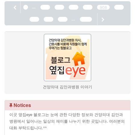
...
1
904
905
906
907
908
909
...
910
911
912
1190
건양의대 김안과병원 이야기
Notices
이곳 옆집eye 블로그는 눈에 관한 다양한 정보와 건양의대 김안과
병원에서 일어나는 일상의 재미를 나누기 위한 곳입니다. 여러분의
대화 부탁드립니다.^^