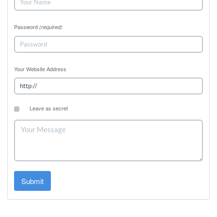
Password
(required)
Your Website Address
Leave as secret
Submit