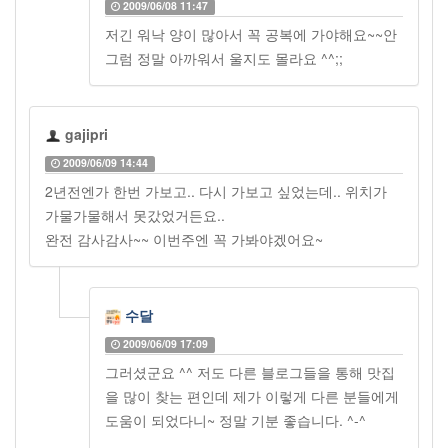
2009/06/08 11:47
저긴 워낙 양이 많아서 꼭 공복에 가야해요~~안
그럼 정말 아까워서 울지도 몰라요 ^^;;
gajipri
2009/06/09 14:44
2년전엔가 한번 가보고.. 다시 가보고 싶었는데.. 위치가
가물가물해서 못갔었거든요..
완전 감사감사~~ 이번주엔 꼭 가봐야겠어요~
수달
2009/06/09 17:09
그러셨군요 ^^ 저도 다른 블로그들을 통해 맛집
을 많이 찾는 편인데 제가 이렇게 다른 분들에게
도움이 되었다니~ 정말 기분 좋습니다. ^-^