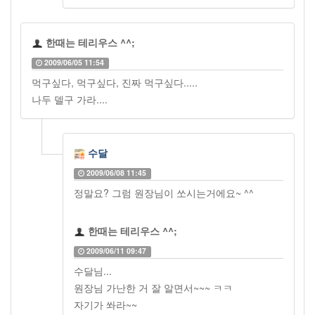
한때는 테리우스 ^^;
2009/06/05 11:54
먹구싶다, 먹구싶다, 진짜 먹구싶다.....
나두 델구 가라....
수달
2009/06/08 11:45
정말요? 그럼 원장님이 쏘시는거에요~ ^^
한때는 테리우스 ^^;
2009/06/11 09:47
수달님...
원장님 가난한 거 잘 알면서~~~ ㅋㅋ
자기가 쏴라~~