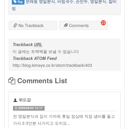
문래동 영일분식
,
비빔국수
,
손만두
,
영일분식
,
칼비
Tag
빔
23
No Trackback
Comments
Trackback
URL
이 글에는 트랙백을 보낼 수 없습니다
Trackback ATOM Feed
http://blog.kimeye.co.kr/atom/trackback/403
Comments List
위드강
2009/06/04 12:17
전 영일분식과 집이 가까워 휴일 점심때 직접 냄비를 들고
가서 2-3인분 사가지고 오지요...