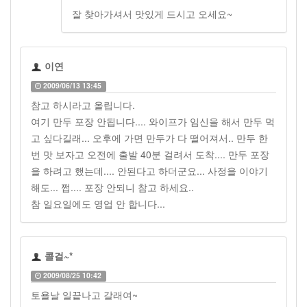
잘 찾아가셔서 맛있게 드시고 오세요~
이연
2009/06/13 13:45
참고 하시라고 올립니다.
여기 만두 포장 안됩니다.... 와이프가 임신을 해서 만두 먹
고 싶다길래... 오후에 가면 만두가 다 떨어져서.. 만두 한
번 맛 보자고 오전에 출발 40분 걸려서 도착.... 만두 포장
을 하려고 했는데.... 안된다고 하더군요... 사정을 이야기
해도... 쩝.... 포장 안되니 참고 하세요..
참 일요일에도 영업 안 합니다...
콜걸~*
2009/08/25 10:42
토욜날 일끝나고 갈래여~