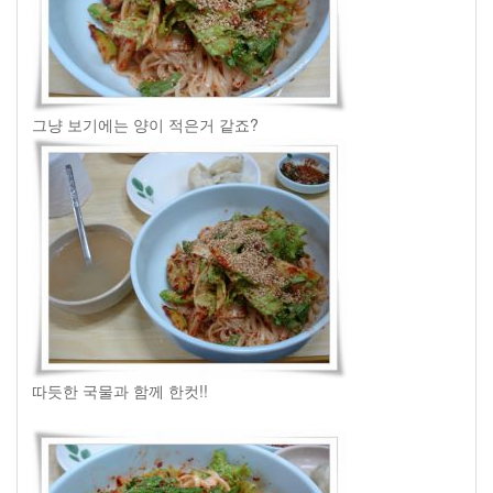
그냥 보기에는 양이 적은거 같죠?
따듯한 국물과 함께 한컷!!