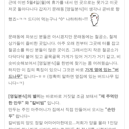
근데 이번 5월4일(월)에 휴가를 내서 먼 곳으로는 못가고 이곳
저곳 돌아다니다 갑자기 문래동 [영일분식]이 생각나 곧바로 향
했죠~ㅋㅋ 드디어 먹는구나 ^0^ 냐하하하~!!!
문래동에 와보신 분들은 아시겠지만 문래동에는 철공소, 철제
상가들이 즐비한 곳입니다. 아주 오래 전부터 그곳에 터를 잡고
철공소를 하신 분들이 많은 곳이죠. 그래서인지 작은 철공소가
다닥다닥 붙어 있고 골목골목 가게가 있어 거기가 거기 같고, 비
슷비슷해보여서 [영일분식]을 한번에 찾기는 쫌 어려웠습니다.
하지만 이 집의 특징이 있으니 그것은 바로
가게 옆에 있는 "버
드나무"
입니다~ㅎㅎ (정확히 말하면 옆집에 있는 버드나무 입
니다~ㅋ)
[영일분식]의 별미
는 바로바로 거짓말 조금 보태서
"제 주먹만
한 만두" 와 "칼비빔"
입니다.
만두는 주인 아주머니가 집에서 직접 만들어서 오시는
"손만
두"
랍니다~
칼비빔의 양도 정말 어마어마한데요...저희가 양을 몰라 1인당