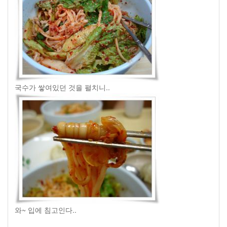
국수가 쌓여있던 것을 펼치니..
와~ 입에 침고인다..