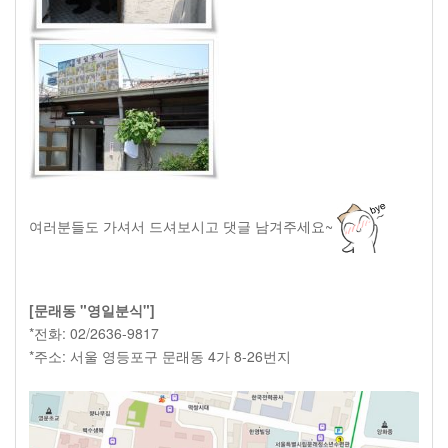
여러분들도 가셔서 드셔보시고 댓글 남겨주세요~
[문래동 "영일분식"]
*전화: 02/2636-9817
*주소: 서울 영등포구 문래동 4가 8-26번지