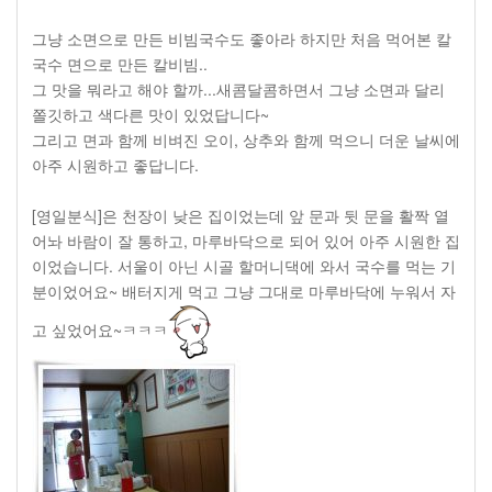
그냥 소면으로 만든 비빔국수도 좋아라 하지만 처음 먹어본 칼
국수 면으로 만든 칼비빔..
그 맛을 뭐라고 해야 할까...새콤달콤하면서 그냥 소면과 달리
쫄깃하고 색다른 맛이 있었답니다~
그리고 면과 함께 비벼진 오이, 상추와 함께 먹으니 더운 날씨에
아주 시원하고 좋답니다.
[영일분식]은 천장이 낮은 집이었는데 앞 문과 뒷 문을 활짝 열
어놔 바람이 잘 통하고, 마루바닥으로 되어 있어 아주 시원한 집
이었습니다. 서울이 아닌 시골 할머니댁에 와서 국수를 먹는 기
분이었어요~ 배터지게 먹고 그냥 그대로 마루바닥에 누워서 자
고 싶었어요~ㅋㅋㅋ